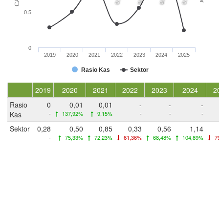
0,0
0,0
0,0
0,0
0.5
0
2019
2020
2021
2022
2023
2024
2025
Rasio Kas
Sektor
2019
2020
2021
2022
2023
2024
2
Rasio
0
0,01
0,01
-
-
-
Kas
-
137,92%
9,15%
-
-
-
Sektor
0,28
0,50
0,85
0,33
0,56
1,14
-
75,33%
72,23%
61,36%
68,48%
104,89%
7