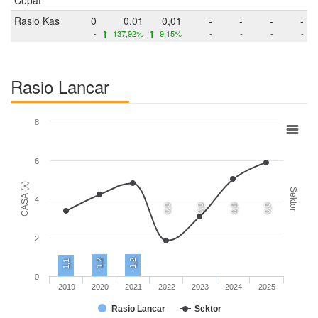
Rasio Kas
0
0,01
0,01
-
-
-
-
-
137,92%
9,15%
-
-
-
-
Rasio Lancar
8
6
CASA (x)
Sektor
4
0,0
0,0
0,0
0,0
2
1,2
1,2
1,1
0
2019
2020
2021
2022
2023
2024
2025
Rasio Lancar
Sektor