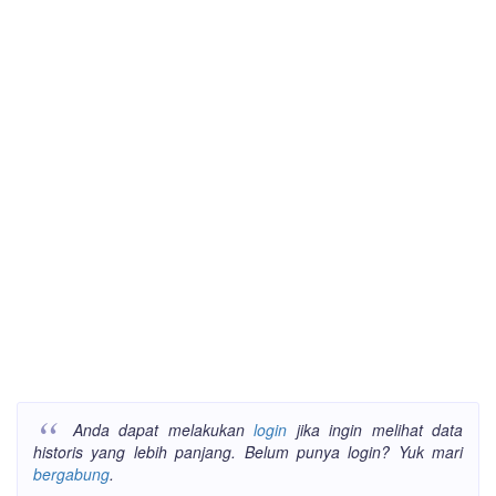
Anda dapat melakukan
login
jika ingin melihat data
historis yang lebih panjang. Belum punya login? Yuk mari
bergabung
.