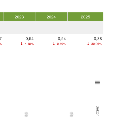
2023
2024
2025
-
-
-
-
-
-
-
-
7
0,54
0,54
0,38
%
4,40%
0,40%
30,06%
Sektor
0,0
0,0