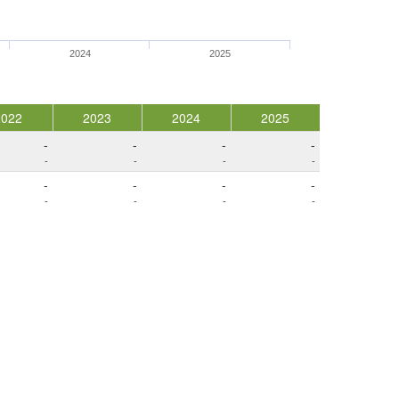
2024
2025
2022
2023
2024
2025
-
-
-
-
-
-
-
-
-
-
-
-
-
-
-
-