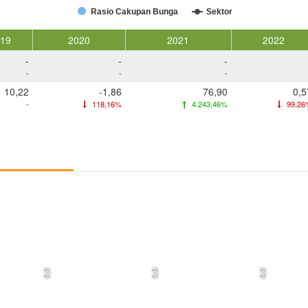
Rasio Cakupan Bunga
Sektor
019
2020
2021
2022
-
-
-
-
-
-
10,22
-1,86
76,90
0,5
-
118,16%
4.243,46%
99,26
0,0
0,0
0,0