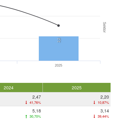
Sektor
2,2
2025
2024
2025
2,47
2,20
41,76%
10,87%
5,18
3,14
30,70%
39,44%