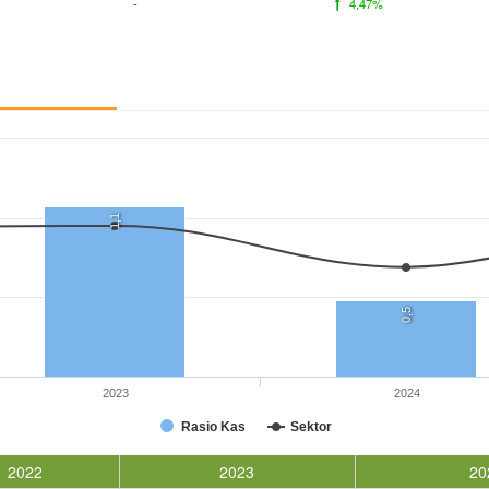
-
4,47%
1,1
0,5
2023
2024
Rasio Kas
Sektor
2022
2023
20