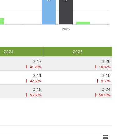
2025
2024
2025
2,47
2,20
41,76%
10,87%
2,41
2,18
42,65%
9,53%
0,48
0,24
55,63%
50,18%