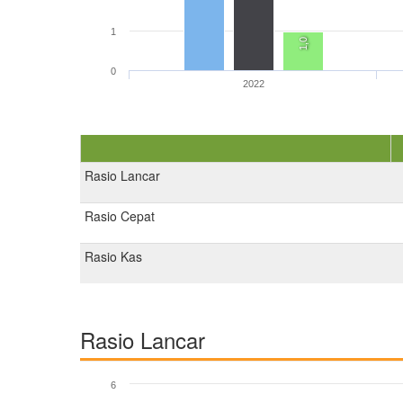
1
1,0
0
2022
Rasio Lancar
Rasio Cepat
Rasio Kas
Rasio Lancar
6