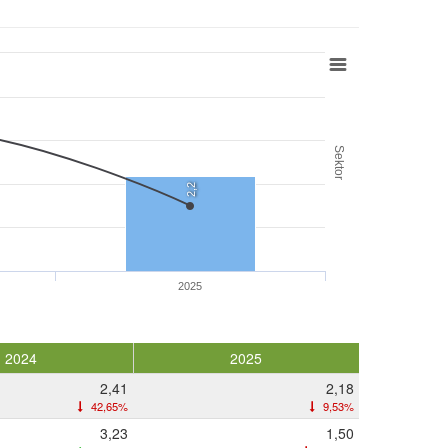
Sektor
2,2
2025
2024
2025
2,41
2,18
42,65%
9,53%
3,23
1,50