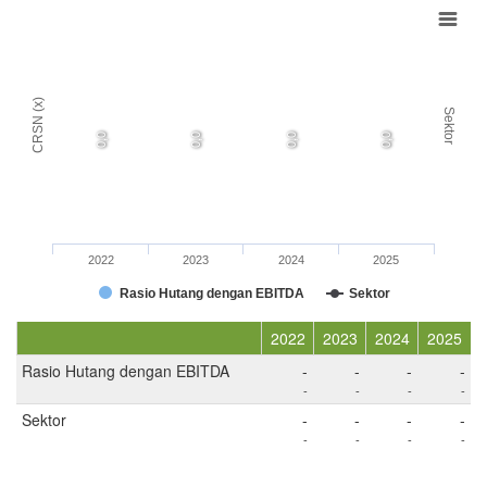
CRSN (x)
Sektor
0,0
0,0
0,0
0,0
2022
2023
2024
2025
Rasio Hutang dengan EBITDA
Sektor
2022
2023
2024
2025
Rasio Hutang dengan EBITDA
-
-
-
-
-
-
-
-
Sektor
-
-
-
-
-
-
-
-