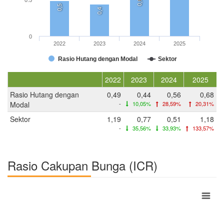
0,6
0,5
0,4
0
2022
2023
2024
2025
Rasio Hutang dengan Modal
Sektor
2022
2023
2024
2025
Rasio Hutang dengan
0,49
0,44
0,56
0,68
Modal
-
10,05%
28,59%
20,31%
Sektor
1,19
0,77
0,51
1,18
-
35,56%
33,93%
133,57%
Rasio Cakupan Bunga (ICR)