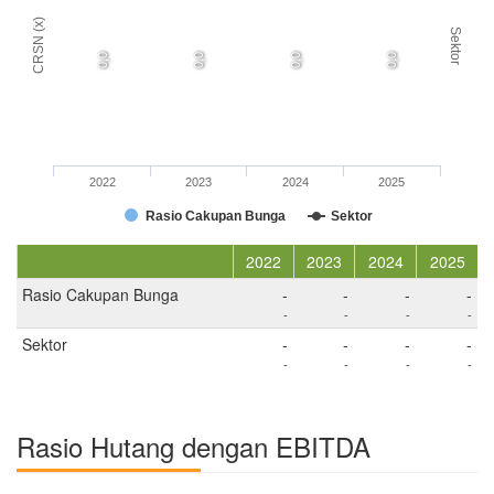
CRSN (x)
Sektor
0,0
0,0
0,0
0,0
2022
2023
2024
2025
Rasio Cakupan Bunga
Sektor
2022
2023
2024
2025
Rasio Cakupan Bunga
-
-
-
-
-
-
-
-
Sektor
-
-
-
-
-
-
-
-
Rasio Hutang dengan EBITDA