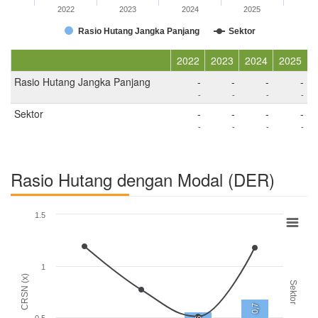
2022
2023
2024
2025
Rasio Hutang Jangka Panjang
Sektor
2022
2023
2024
2025
Rasio Hutang Jangka Panjang
-
-
-
-
-
-
-
-
Sektor
-
-
-
-
-
-
-
-
Rasio Hutang dengan Modal (DER)
1.5
1
CRSN (x)
Sektor
0,7
0.5