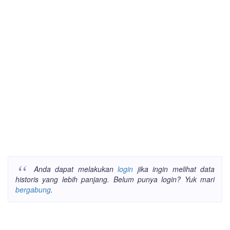
Anda dapat melakukan
login
jika ingin melihat data
historis yang lebih panjang. Belum punya login? Yuk mari
bergabung
.