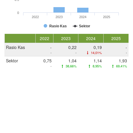
0
2022
2023
2024
2025
Rasio Kas
Sektor
2022
2023
2024
2025
Rasio Kas
-
0,22
0,19
-
-
-
14,01%
-
Sektor
0,75
1,04
1,14
1,93
-
38,66%
8,95%
69,41%