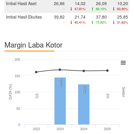
Imbal Hasil Aset
26,86
14,02
26,09
10,20
-
47,81%
86,10%
60,90%
Imbal Hasil Ekuitas
39,82
21,74
37,80
25,85
-
45,41%
73,92%
31,62%
Margin Laba Kotor
200
150
145,4
DATA (%)
124,3
Sektor
100
0,0
0,0
50
0
2022
2023
2024
2025