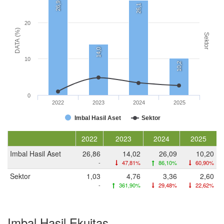
26,9
26,1
20
DATA (%)
Sektor
14,0
10
10,2
0
2022
2023
2024
2025
Imbal Hasil Aset
Sektor
2022
2023
2024
2025
Imbal Hasil Aset
26,86
14,02
26,09
10,20
-
47,81%
86,10%
60,90%
Sektor
1,03
4,76
3,36
2,60
-
361,90%
29,48%
22,62%
Imbal Hasil Ekuitas