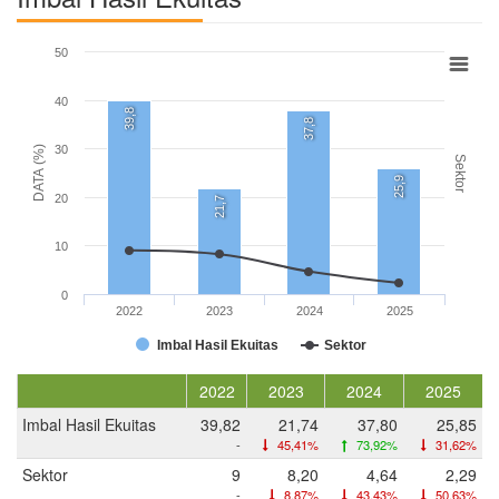
50
40
39,8
37,8
30
DATA (%)
Sektor
25,9
20
21,7
10
0
2022
2023
2024
2025
Imbal Hasil Ekuitas
Sektor
2022
2023
2024
2025
Imbal Hasil Ekuitas
39,82
21,74
37,80
25,85
-
45,41%
73,92%
31,62%
Sektor
9
8,20
4,64
2,29
-
8,87%
43,43%
50,63%