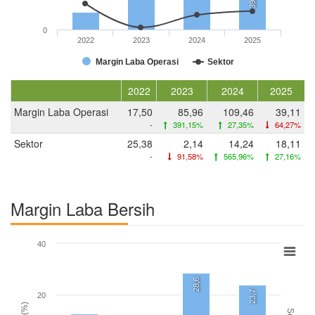
39,1
0
2022
2023
2024
2025
Margin Laba Operasi
Sektor
2022
2023
2024
2025
Margin Laba Operasi
17,50
85,96
109,46
39,11
-
391,15%
27,35%
64,27%
Sektor
25,38
2,14
14,24
18,11
-
91,58%
565,96%
27,16%
Margin Laba Bersih
40
28,6
23,7
20