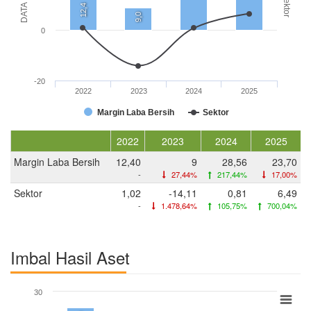
DATA (%)
Sektor
12,4
9,0
0
-20
2022
2023
2024
2025
Margin Laba Bersih
Sektor
2022
2023
2024
2025
Margin Laba Bersih
12,40
9
28,56
23,70
-
27,44%
217,44%
17,00%
Sektor
1,02
-14,11
0,81
6,49
-
1.478,64%
105,75%
700,04%
Imbal Hasil Aset
30