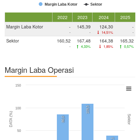
Margin Laba Kotor
Sektor
2022
2023
2024
2025
Margin Laba Kotor
-
145,39
124,30
-
-
-
14,51%
-
Sektor
160,52
167,48
164,38
165,32
-
4,33%
1,85%
0,57%
Margin Laba Operasi
150
109,5
100
DATA (%)
Sektor
86,0
50