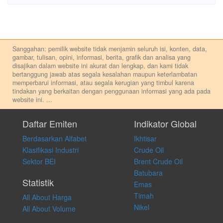
Sanggahan: pemilik website tidak menjamin seluruh isi, konten, data,
gambar, tulisan, opini, informasi, berita, grafik dan analisa yang
disajikan dalam website ini akurat dan lengkap, dan kami tidak
bertanggung jawab atas segala kesalahan maupun keterlambatan
memperbarui informasi, atau segala kerugian yang timbul karena
tindakan yang berkaitan dengan penggunaan informasi yang ada pada
website ini.
...
Setiap keputusan investasi merupakan keputusan dan tanggung jawab
pribadi. Kami tidak memberi anjuran, saran, rekomendasi untuk
Daftar Emiten
Indikator Global
membeli, menjual atau melakukan aktivitas lain yang terkait dengan
Berdasarkan Alfabet
Ikhtisar
transaksi perdagangan apapun, dan kami tidak bertanggung jawab
atas keputusan investasi yang dilakukan dalam kondisi dan situasi
Klasifikasi Industri
Crude Oil
apapun juga, yang diakibatkan secara langsung maupun tidak
Sektor BEI
Brent Crude Oil
langsung atas konten pada website ini.
Batubara
Statistik
Emas
Timah
All About Harga
Nikel
All About Volume