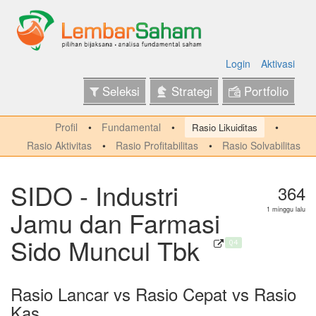
Login
Aktivasi
Seleksi
Strategi
Portfolio
Profil
Fundamental
Rasio Likuiditas
Rasio Aktivitas
Rasio Profitabilitas
Rasio Solvabilitas
SIDO - Industri
364
Jamu dan Farmasi
1 minggu lalu
Sido Muncul Tbk
Q4
Rasio Lancar vs Rasio Cepat vs Rasio
Kas