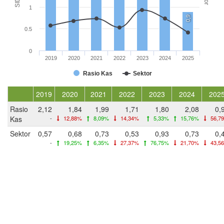
1
0,9
0.5
0
2019
2020
2021
2022
2023
2024
2025
Rasio Kas
Sektor
2019
2020
2021
2022
2023
2024
202
Rasio
2,12
1,84
1,99
1,71
1,80
2,08
0,
Kas
-
12,88%
8,09%
14,34%
5,33%
15,76%
56,7
Sektor
0,57
0,68
0,73
0,53
0,93
0,73
0,
-
19,25%
6,35%
27,37%
76,75%
21,70%
43,5