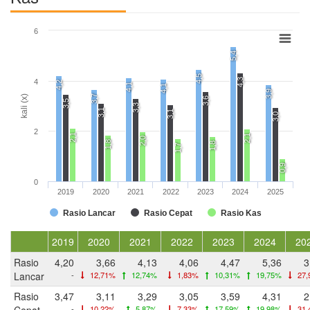
6
5,4
4,5
4,3
4
4,2
4,1
4,1
3,9
3,7
kali (x)
3,6
3,5
3,3
3,1
3,1
3,0
2
2,1
2,1
2,0
1,8
1,8
1,7
0,9
0
2019
2020
2021
2022
2023
2024
2025
Rasio Lancar
Rasio Cepat
Rasio Kas
2019
2020
2021
2022
2023
2024
20
Rasio
4,20
3,66
4,13
4,06
4,47
5,36
3
Lancar
-
12,71%
12,74%
1,83%
10,31%
19,75%
27,
Rasio
3,47
3,11
3,29
3,05
3,59
4,31
2
Cepat
-
10,22%
5,87%
7,33%
17,59%
19,98%
31,