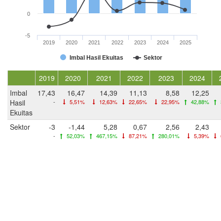
0
-5
2019
2020
2021
2022
2023
2024
2025
Imbal Hasil Ekuitas
Sektor
2019
2020
2021
2022
2023
2024
Imbal
17,43
16,47
14,39
11,13
8,58
12,25
Hasil
-
5,51%
12,63%
22,65%
22,95%
42,88%
Ekuitas
Sektor
-3
-1,44
5,28
0,67
2,56
2,43
-
52,03%
467,15%
87,21%
280,01%
5,39%