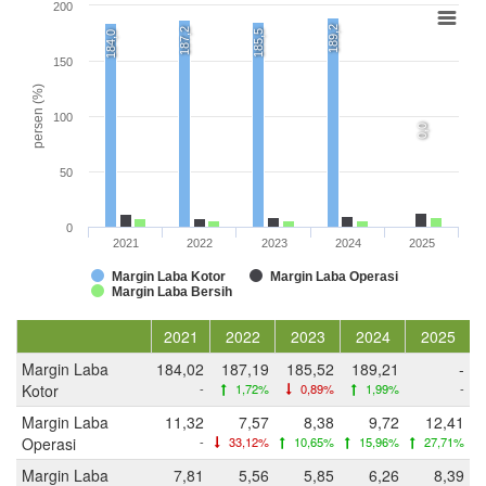
200
189,2
187,2
185,5
184,0
150
persen (%)
100
0,0
50
0
2021
2022
2023
2024
2025
Margin Laba Kotor
Margin Laba Operasi
Margin Laba Bersih
2021
2022
2023
2024
2025
Margin Laba
184,02
187,19
185,52
189,21
-
Kotor
-
1,72%
0,89%
1,99%
-
Margin Laba
11,32
7,57
8,38
9,72
12,41
Operasi
-
33,12%
10,65%
15,96%
27,71%
Margin Laba
7,81
5,56
5,85
6,26
8,39