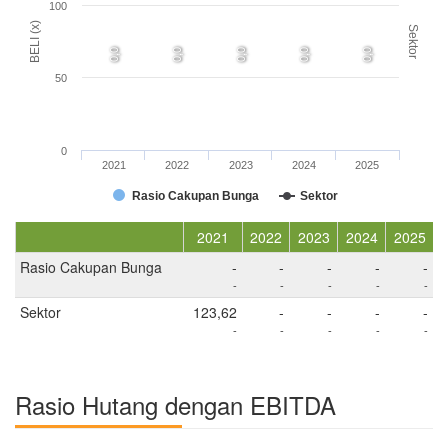
100
BELI (x)
Sektor
0,0
0,0
0,0
0,0
0,0
50
0
2021
2022
2023
2024
2025
Rasio Cakupan Bunga
Sektor
2021
2022
2023
2024
2025
Rasio Cakupan Bunga
-
-
-
-
-
-
-
-
-
-
Sektor
123,62
-
-
-
-
-
-
-
-
-
Rasio Hutang dengan EBITDA