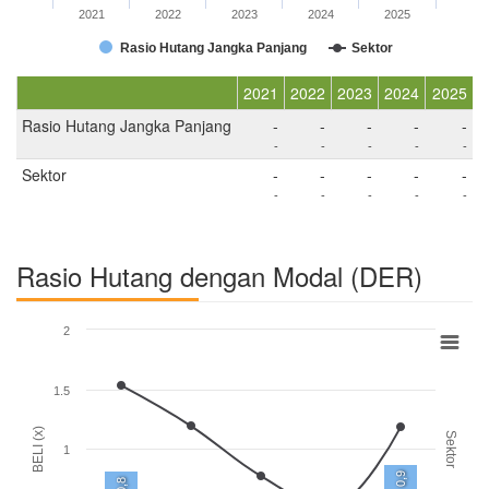
2021
2022
2023
2024
2025
Rasio Hutang Jangka Panjang
Sektor
2021
2022
2023
2024
2025
Rasio Hutang Jangka Panjang
-
-
-
-
-
-
-
-
-
-
Sektor
-
-
-
-
-
-
-
-
-
-
Rasio Hutang dengan Modal (DER)
2
1.5
BELI (x)
Sektor
1
0,9
0,8