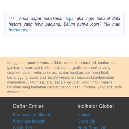
Anda dapat melakukan
login
jika ingin melihat data
historis yang lebih panjang. Belum punya login? Yuk mari
bergabung
.
Sanggahan: pemilik website tidak menjamin seluruh isi, konten, data,
gambar, tulisan, opini, informasi, berita, grafik dan analisa yang
disajikan dalam website ini akurat dan lengkap, dan kami tidak
bertanggung jawab atas segala kesalahan maupun keterlambatan
memperbarui informasi, atau segala kerugian yang timbul karena
tindakan yang berkaitan dengan penggunaan informasi yang ada pada
website ini.
...
Setiap keputusan investasi merupakan keputusan dan tanggung jawab
pribadi. Kami tidak memberi anjuran, saran, rekomendasi untuk
Daftar Emiten
Indikator Global
membeli, menjual atau melakukan aktivitas lain yang terkait dengan
Berdasarkan Alfabet
Ikhtisar
transaksi perdagangan apapun, dan kami tidak bertanggung jawab
atas keputusan investasi yang dilakukan dalam kondisi dan situasi
Klasifikasi Industri
Crude Oil
apapun juga, yang diakibatkan secara langsung maupun tidak
Sektor BEI
Brent Crude Oil