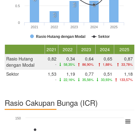
0,7
0,6
0.5
0,3
0
2021
2022
2023
2024
2025
Rasio Hutang dengan Modal
Sektor
2021
2022
2023
2024
2025
Rasio Hutang
0,82
0,34
0,64
0,65
0,87
dengan Modal
-
58,35%
86,90%
1,88%
33,78%
Sektor
1,53
1,19
0,77
0,51
1,18
-
22,16%
35,56%
33,93%
133,57%
Rasio Cakupan Bunga (ICR)
150