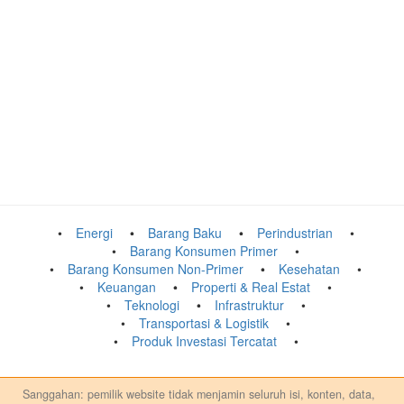
Energi
Barang Baku
Perindustrian
Barang Konsumen Primer
Barang Konsumen Non-Primer
Kesehatan
Keuangan
Properti & Real Estat
Teknologi
Infrastruktur
Transportasi & Logistik
Produk Investasi Tercatat
Sanggahan: pemilik website tidak menjamin seluruh isi, konten, data,