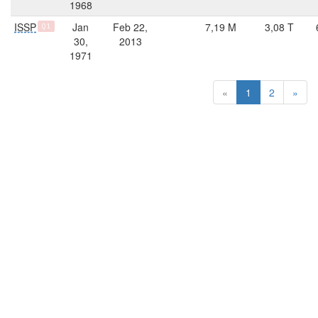
1968
ISSP
Jan
Feb 22,
7,19 M
3,08 T
Q1
30,
2013
1971
«
1
2
»