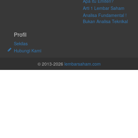
Apa itu Emiten?
Arti 1 Lembar Saham
Analisa Fundamental !
Bukan Analisa Teknikal
Profil
Sekilas
Hubungi Kami
© 2013-2026
lembarsaham.com