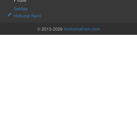
Sekilas
Hubungi Kami
© 2013-2026
lembarsaham.com