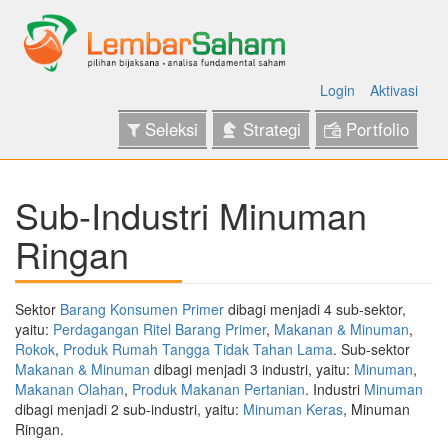
Login
Aktivasi
Seleksi
Strategi
Portfolio
Sub-Industri Minuman
Ringan
Sektor
Barang Konsumen Primer
dibagi menjadi 4 sub-sektor,
yaitu:
Perdagangan Ritel Barang Primer
,
Makanan & Minuman
,
Rokok
,
Produk Rumah Tangga Tidak Tahan Lama
. Sub-sektor
Makanan & Minuman
dibagi menjadi 3 industri, yaitu:
Minuman
,
Makanan Olahan
,
Produk Makanan Pertanian
. Industri
Minuman
dibagi menjadi 2 sub-industri, yaitu:
Minuman Keras
, Minuman
Ringan.