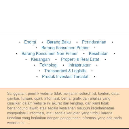
Energi
Barang Baku
Perindustrian
Barang Konsumen Primer
Barang Konsumen Non-Primer
Kesehatan
Keuangan
Properti & Real Estat
Teknologi
Infrastruktur
Transportasi & Logistik
Produk Investasi Tercatat
Sanggahan: pemilik website tidak menjamin seluruh isi, konten, data,
gambar, tulisan, opini, informasi, berita, grafik dan analisa yang
disajikan dalam website ini akurat dan lengkap, dan kami tidak
bertanggung jawab atas segala kesalahan maupun keterlambatan
memperbarui informasi, atau segala kerugian yang timbul karena
tindakan yang berkaitan dengan penggunaan informasi yang ada pada
website ini.
...