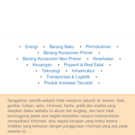
Energi
Barang Baku
Perindustrian
Barang Konsumen Primer
Barang Konsumen Non-Primer
Kesehatan
Keuangan
Properti & Real Estat
Teknologi
Infrastruktur
Transportasi & Logistik
Produk Investasi Tercatat
Sanggahan: pemilik website tidak menjamin seluruh isi, konten, data,
gambar, tulisan, opini, informasi, berita, grafik dan analisa yang
disajikan dalam website ini akurat dan lengkap, dan kami tidak
bertanggung jawab atas segala kesalahan maupun keterlambatan
memperbarui informasi, atau segala kerugian yang timbul karena
tindakan yang berkaitan dengan penggunaan informasi yang ada pada
website ini.
...