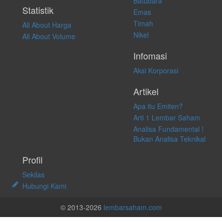
Batubara
Statistik
Emas
Timah
All About Harga
Nikel
All About Volume
Infomasi
Aksi Korporasi
Artikel
Apa itu Emiten?
Arti 1 Lembar Saham
Analisa Fundamental !
Bukan Analisa Teknikal
Profil
Sekilas
Hubungi Kami
© 2013-2026
lembarsaham.com