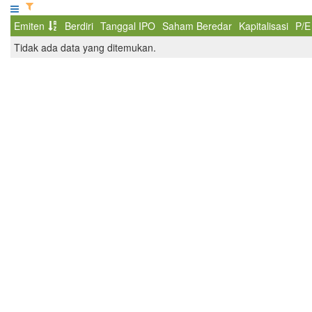
Emiten
Berdiri
Tanggal IPO
Saham Beredar
Kapitalisasi
P/E
Tidak ada data yang ditemukan.