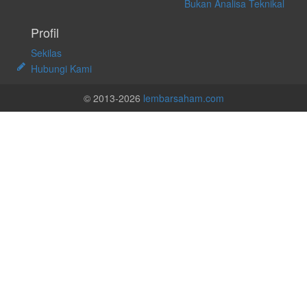
Bukan Analisa Teknikal
Profil
Sekilas
Hubungi Kami
© 2013-2026
lembarsaham.com