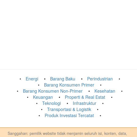
Energi
Barang Baku
Perindustrian
Barang Konsumen Primer
Barang Konsumen Non-Primer
Kesehatan
Keuangan
Properti & Real Estat
Teknologi
Infrastruktur
Transportasi & Logistik
Produk Investasi Tercatat
Sanggahan: pemilik website tidak menjamin seluruh isi, konten, data,