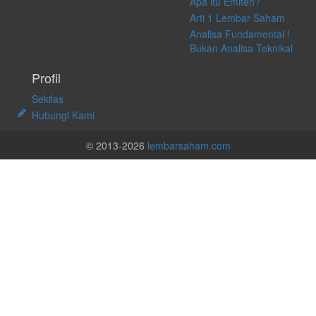
Apa itu Emiten?
Arti 1 Lembar Saham
Analisa Fundamental !
Bukan Analisa Teknikal
Profil
Sekilas
Hubungi Kami
© 2013-2026
lembarsaham.com