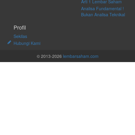
Arti 1 Lembar Saham
Analisa Fundamental !
Bukan Analisa Teknikal
Profil
Sekilas
Hubungi Kami
© 2013-2026
lembarsaham.com