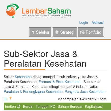
Login
Aktivasi
Seleksi
Strategi
Portfolio
Sub-Sektor Jasa &
Peralatan Kesehatan
Sektor
Kesehatan
dibagi menjadi 2 sub-sektor, yaitu: Jasa &
Peralatan Kesehatan,
Farmasi & Riset Kesehatan
. Sub-sektor
Jasa & Peralatan Kesehatan dibagi menjadi 2 industri, yaitu:
Peralatan & Perlengkapan Kesehatan
,
Penyedia Jasa Kesehatan
.
Menampilkan
1-20
dari
26
item.
Emiten
Berdiri
Tanggal IPO
Saham Beredar
Kapitalisasi