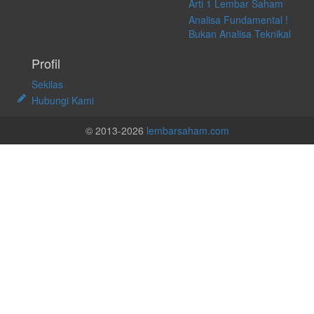
Arti 1 Lembar Saham
Analisa Fundamental !
Bukan Analisa Teknikal
Profil
Sekilas
Hubungi Kami
© 2013-2026
lembarsaham.com