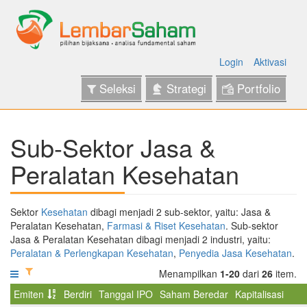
Login
Aktivasi
Seleksi
Strategi
Portfolio
Sub-Sektor Jasa &
Peralatan Kesehatan
Sektor
Kesehatan
dibagi menjadi 2 sub-sektor, yaitu: Jasa &
Peralatan Kesehatan,
Farmasi & Riset Kesehatan
. Sub-sektor
Jasa & Peralatan Kesehatan dibagi menjadi 2 industri, yaitu:
Peralatan & Perlengkapan Kesehatan
,
Penyedia Jasa Kesehatan
.
Menampilkan
1-20
dari
26
item.
Emiten
Berdiri
Tanggal IPO
Saham Beredar
Kapitalisasi