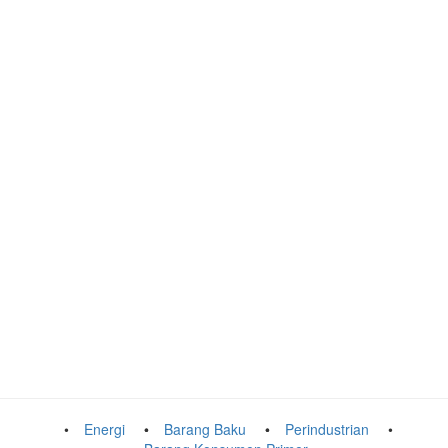
Energi
Barang Baku
Perindustrian