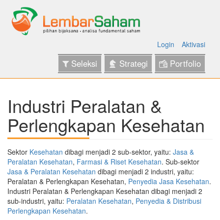
Login
Aktivasi
Seleksi
Strategi
Portfolio
Industri Peralatan &
Perlengkapan Kesehatan
Sektor
Kesehatan
dibagi menjadi 2 sub-sektor, yaitu:
Jasa &
Peralatan Kesehatan
,
Farmasi & Riset Kesehatan
. Sub-sektor
Jasa & Peralatan Kesehatan
dibagi menjadi 2 industri, yaitu:
Peralatan & Perlengkapan Kesehatan,
Penyedia Jasa Kesehatan
.
Industri Peralatan & Perlengkapan Kesehatan dibagi menjadi 2
sub-industri, yaitu:
Peralatan Kesehatan
,
Penyedia & Distribusi
Perlengkapan Kesehatan
.