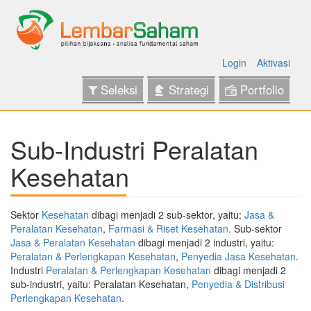
Login
Aktivasi
Seleksi
Strategi
Portfolio
Sub-Industri Peralatan
Kesehatan
Sektor
Kesehatan
dibagi menjadi 2 sub-sektor, yaitu:
Jasa &
Peralatan Kesehatan
,
Farmasi & Riset Kesehatan
. Sub-sektor
Jasa & Peralatan Kesehatan
dibagi menjadi 2 industri, yaitu:
Peralatan & Perlengkapan Kesehatan
,
Penyedia Jasa Kesehatan
.
Industri
Peralatan & Perlengkapan Kesehatan
dibagi menjadi 2
sub-industri, yaitu: Peralatan Kesehatan,
Penyedia & Distribusi
Perlengkapan Kesehatan
.