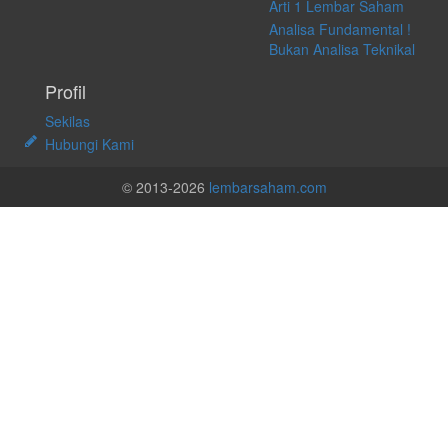
Arti 1 Lembar Saham
Analisa Fundamental !
Bukan Analisa Teknikal
Profil
Sekilas
Hubungi Kami
© 2013-2026
lembarsaham.com