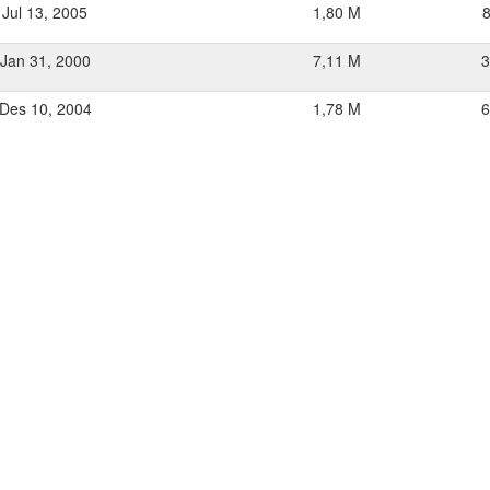
Jul 13, 2005
1,80 M
Jan 31, 2000
7,11 M
3
Des 10, 2004
1,78 M
6