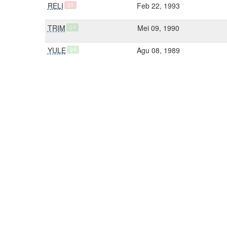
RELI
Feb 22, 1993
Q1
TRIM
Mei 09, 1990
Q4
YULE
Agu 08, 1989
Q4