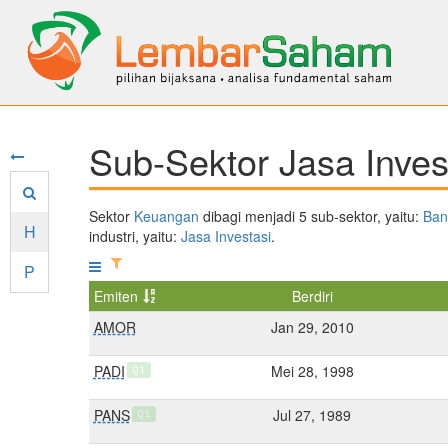
Sub-Sektor Jasa Inves
Sektor
Keuangan
dibagi menjadi 5 sub-sektor, yaitu:
Ban
H
industri, yaitu:
Jasa Investasi
.
P
Emiten
Berdiri
AMOR
Jan 29, 2010
PADI
Mei 28, 1998
Q1
PANS
Jul 27, 1989
Q1