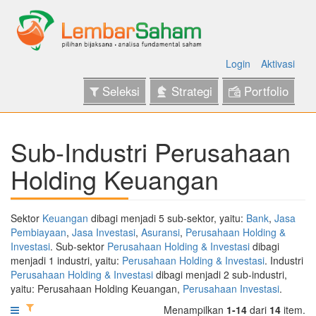
Login
Aktivasi
Seleksi
Strategi
Portfolio
Sub-Industri Perusahaan
Holding Keuangan
Sektor
Keuangan
dibagi menjadi 5 sub-sektor, yaitu:
Bank
,
Jasa
Pembiayaan
,
Jasa Investasi
,
Asuransi
,
Perusahaan Holding &
Investasi
. Sub-sektor
Perusahaan Holding & Investasi
dibagi
menjadi 1 industri, yaitu:
Perusahaan Holding & Investasi
. Industri
Perusahaan Holding & Investasi
dibagi menjadi 2 sub-industri,
yaitu: Perusahaan Holding Keuangan,
Perusahaan Investasi
.
Menampilkan
1-14
dari
14
item.