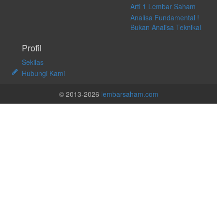
Arti 1 Lembar Saham
Analisa Fundamental !
Bukan Analisa Teknikal
Profil
Sekilas
Hubungi Kami
© 2013-2026
lembarsaham.com