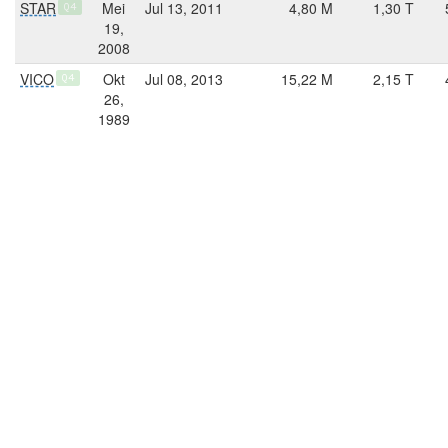
STAR
Mei
Jul 13, 2011
4,80 M
1,30 T
Q4
19,
2008
VICO
Okt
Jul 08, 2013
15,22 M
2,15 T
Q4
26,
1989