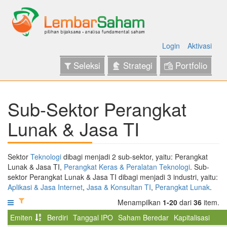
Login
Aktivasi
Seleksi
Strategi
Portfolio
Sub-Sektor Perangkat
Lunak & Jasa TI
Sektor
Teknologi
dibagi menjadi 2 sub-sektor, yaitu: Perangkat
Lunak & Jasa TI,
Perangkat Keras & Peralatan Teknologi
. Sub-
sektor Perangkat Lunak & Jasa TI dibagi menjadi 3 industri, yaitu:
Aplikasi & Jasa Internet
,
Jasa & Konsultan TI
,
Perangkat Lunak
.
Menampilkan
1-20
dari
36
item.
Emiten
Berdiri
Tanggal IPO
Saham Beredar
Kapitalisasi