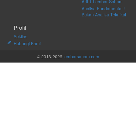
Arti 1 Lembar Saham
Analisa Fundamental !
Bukan Analisa Teknikal
Profil
Sekilas
Hubungi Kami
© 2013-2026
lembarsaham.com