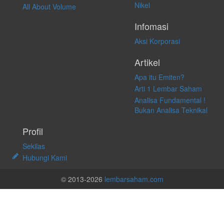
Nikel
All About Volume
Infomasi
Aksi Korporasi
Artikel
Apa itu Emiten?
Arti 1 Lembar Saham
Analisa Fundamental !
Bukan Analisa Teknikal
Profil
Sekilas
Hubungi Kami
© 2013-2026
lembarsaham.com