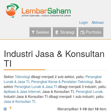
Login
Aktivasi
Seleksi
Strategi
Portfolio
Industri Jasa & Konsultan
TI
Sektor
Teknologi
dibagi menjadi 2 sub-sektor, yaitu:
Perangkat
Lunak & Jasa TI
,
Perangkat Keras & Peralatan Teknologi
. Sub-
sektor
Perangkat Lunak & Jasa TI
dibagi menjadi 3 industri, yaitu:
Aplikasi & Jasa Internet
, Jasa & Konsultan TI,
Perangkat Lunak
.
Industri Jasa & Konsultan TI dibagi menjadi 1 sub-industri, yaitu:
Jasa & Konsultan TI
.
Menampilkan
1-10
dari
10
item.