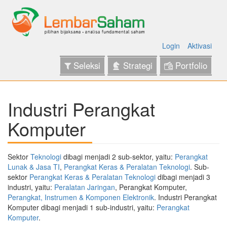
Login
Aktivasi
Seleksi
Strategi
Portfolio
Industri Perangkat
Komputer
Sektor
Teknologi
dibagi menjadi 2 sub-sektor, yaitu:
Perangkat
Lunak & Jasa TI
,
Perangkat Keras & Peralatan Teknologi
. Sub-
sektor
Perangkat Keras & Peralatan Teknologi
dibagi menjadi 3
industri, yaitu:
Peralatan Jaringan
, Perangkat Komputer,
Perangkat, Instrumen & Komponen Elektronik
. Industri Perangkat
Komputer dibagi menjadi 1 sub-industri, yaitu:
Perangkat
Komputer
.