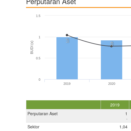
Perputaran Aset
1.5
1
1,0
BUDI (x)
0,9
0.5
0
2019
2020
2019
Perputaran Aset
1
-
Sektor
1,04