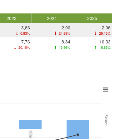
2023
2024
2025
3,86
2,90
2,06
0,83%
24,88%
29,15%
7,76
8,84
10,33
20,10%
13,96%
16,85%
Sektor
-52,8