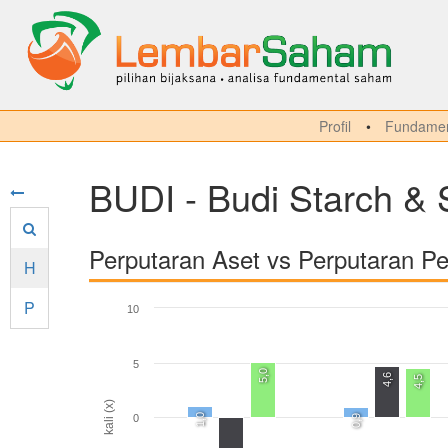
Profil
Fundamen
BUDI - Budi Starch &
Perputaran Aset vs Perputaran Pe
H
P
10
5
5,0
4,6
4,5
kali (x)
1,0
0
0,9