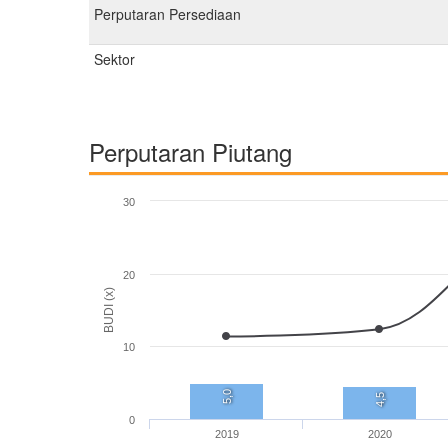
Perputaran Persediaan
Sektor
Perputaran Piutang
30
20
BUDI (x)
10
5,0
4,5
0
2019
2020