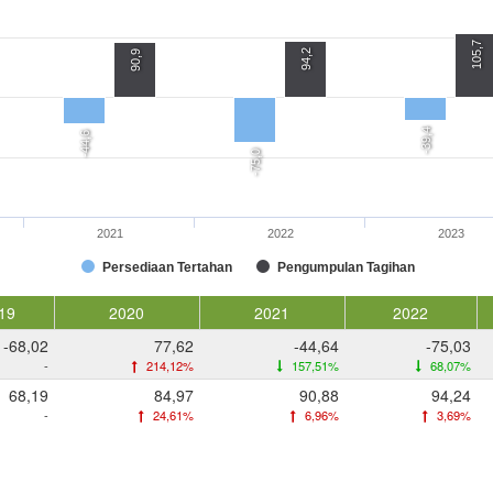
105,7
94,2
90,9
-39,4
-44,6
-75,0
2021
2022
2023
Persediaan Tertahan
Pengumpulan Tagihan
19
2020
2021
2022
-68,02
77,62
-44,64
-75,03
-
214,12%
157,51%
68,07%
68,19
84,97
90,88
94,24
-
24,61%
6,96%
3,69%