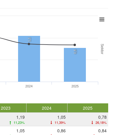
1,1
Sektor
0,8
2024
2025
2023
2024
2025
1,19
1,05
0,78
11,23%
11,39%
26,18%
1,05
0,86
0,84