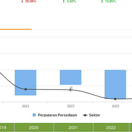
25,06%
4,52%
12,85%
-4,8
2021
2022
2023
Perputaran Persediaan
Sektor
019
2020
2021
2022