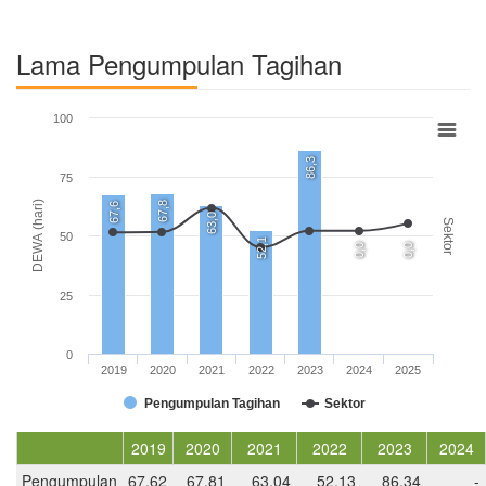
Lama Pengumpulan Tagihan
100
86,3
75
DEWA (hari)
67,8
67,6
63,0
Sektor
50
52,1
0,0
0,0
25
0
2019
2020
2021
2022
2023
2024
2025
Pengumpulan Tagihan
Sektor
2019
2020
2021
2022
2023
2024
Pengumpulan
67,62
67,81
63,04
52,13
86,34
-