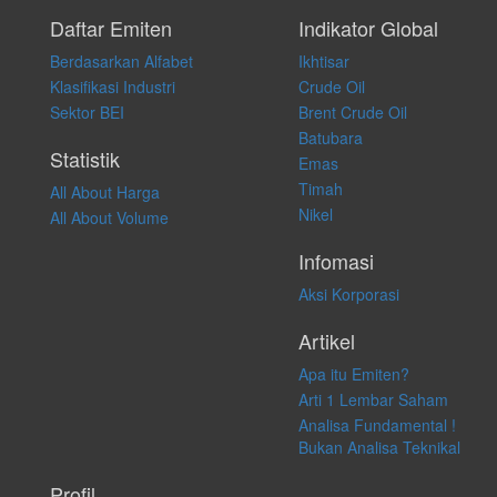
Setiap keputusan investasi merupakan keputusan dan tanggung jawab
pribadi. Kami tidak memberi anjuran, saran, rekomendasi untuk
Daftar Emiten
Indikator Global
membeli, menjual atau melakukan aktivitas lain yang terkait dengan
Berdasarkan Alfabet
Ikhtisar
transaksi perdagangan apapun, dan kami tidak bertanggung jawab
atas keputusan investasi yang dilakukan dalam kondisi dan situasi
Klasifikasi Industri
Crude Oil
apapun juga, yang diakibatkan secara langsung maupun tidak
Sektor BEI
Brent Crude Oil
langsung atas konten pada website ini.
Batubara
Statistik
Emas
Timah
All About Harga
Nikel
All About Volume
Infomasi
Aksi Korporasi
Artikel
Apa itu Emiten?
Arti 1 Lembar Saham
Analisa Fundamental !
Bukan Analisa Teknikal
Profil