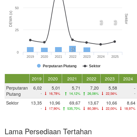
50
DEWA (x)
Sektor
0,0
0,0
25
7,2
0
2019
2020
2021
2022
2023
2024
2025
Perputaran Piutang
Sektor
2019
2020
2021
2022
2023
2024
Perputaran
6,02
5,01
5,71
7,20
5,58
-
Piutang
-
16,78%
14,12%
26,06%
22,56%
-
Sektor
13,35
10,96
69,67
13,67
10,66
8,64
-
17,90%
535,70%
80,38%
22,00%
18,97%
Lama Persediaan Tertahan