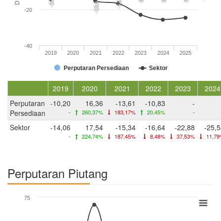
-10,2
-10,8
-13,6
-20
-40
2019
2020
2021
2022
2023
2024
2025
Perputaran Persediaan
Sektor
2019
2020
2021
2022
2023
2024
Perputaran
-10,20
16,36
-13,61
-10,83
-
Persediaan
-
260,37%
183,17%
20,45%
-
Sektor
-14,06
17,54
-15,34
-16,64
-22,88
-25,
-
224,74%
187,45%
8,48%
37,53%
11,7
Perputaran Piutang
75