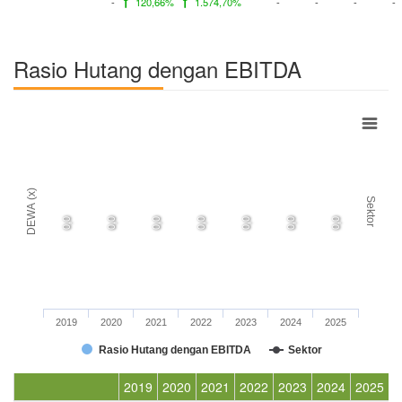
-
120,66%
1.574,70%
-
-
-
-
Rasio Hutang dengan EBITDA
DEWA (x)
Sektor
0,0
0,0
0,0
0,0
0,0
0,0
0,0
2019
2020
2021
2022
2023
2024
2025
Rasio Hutang dengan EBITDA
Sektor
2019
2020
2021
2022
2023
2024
2025