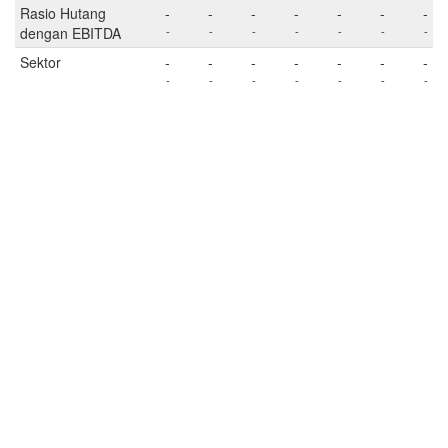
Rasio Hutang
-
-
-
-
-
-
-
dengan EBITDA
-
-
-
-
-
-
-
Sektor
-
-
-
-
-
-
-
-
-
-
-
-
-
-