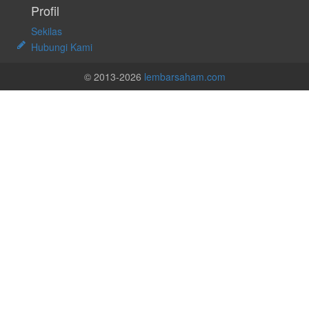
Profil
Sekilas
Hubungi Kami
© 2013-2026
lembarsaham.com