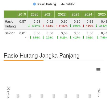
Rasio Hutang
Sektor
2019
2020
2021
2022
2023
2024
2025
Rasio
0,57
0,51
0,52
0,60
0,60
0,63
0,4
Hutang
-
10,97%
1,68%
14,82%
0,08%
4,90%
22,40
Sektor
0,61
0,56
0,56
0,53
0,50
0,50
0,4
-
8,56%
0,33%
5,26%
4,27%
0,02%
7,66
Rasio Hutang Jangka Panjang
DEWA (x)
Sektor
0,0
0,0
0,0
0,0
0,0
0,0
0,0