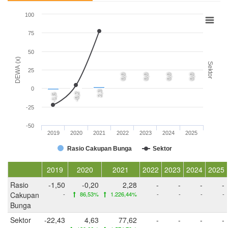
100
75
50
DEWA (x)
Sektor
25
0,0
0,0
0,0
0,0
0
2,3
-0,2
-1,5
-25
-50
2019
2020
2021
2022
2023
2024
2025
Rasio Cakupan Bunga
Sektor
2019
2020
2021
2022
2023
2024
2025
Rasio
-1,50
-0,20
2,28
-
-
-
-
Cakupan
-
86,53%
1.226,44%
-
-
-
-
Bunga
Sektor
-22,43
4,63
77,62
-
-
-
-