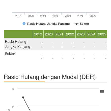
2019
2020
2021
2022
2023
2024
2025
Rasio Hutang Jangka Panjang
Sektor
2019
2020
2021
2022
2023
2024
2025
Rasio Hutang
-
-
-
-
-
-
-
Jangka Panjang
-
-
-
-
-
-
-
Sektor
-
-
-
-
-
-
-
-
-
-
-
-
-
-
Rasio Hutang dengan Modal (DER)
3
2