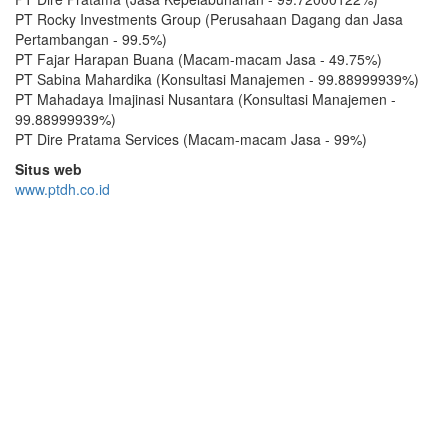
PT Rocky Investments Group (Perusahaan Dagang dan Jasa
Pertambangan - 99.5%)
PT Fajar Harapan Buana (Macam-macam Jasa - 49.75%)
PT Sabina Mahardika (Konsultasi Manajemen - 99.88999939%)
PT Mahadaya Imajinasi Nusantara (Konsultasi Manajemen -
99.88999939%)
PT Dire Pratama Services (Macam-macam Jasa - 99%)
Situs web
www.ptdh.co.id