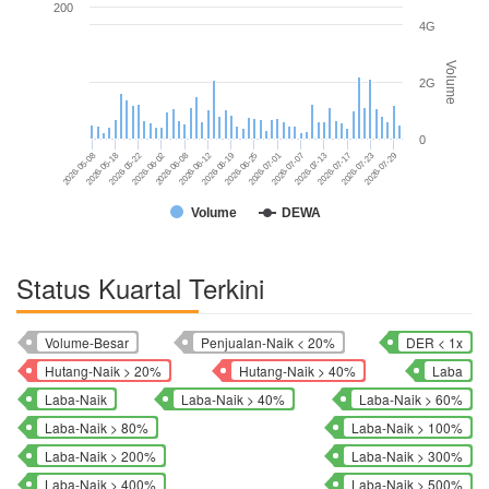
200
4G
Volume
2G
0
2026-07-13
2026-06-12
2026-05-08
2026-07-23
2026-06-25
2026-05-22
2026-07-07
2026-06-08
2026-07-17
2026-06-19
2026-05-18
2026-07-29
2026-07-01
2026-06-02
Volume
DEWA
Status Kuartal Terkini
Volume-Besar
Penjualan-Naik < 20%
DER < 1x
Hutang-Naik > 20%
Hutang-Naik > 40%
Laba
Laba-Naik
Laba-Naik > 40%
Laba-Naik > 60%
Laba-Naik > 80%
Laba-Naik > 100%
Laba-Naik > 200%
Laba-Naik > 300%
Laba-Naik > 400%
Laba-Naik > 500%