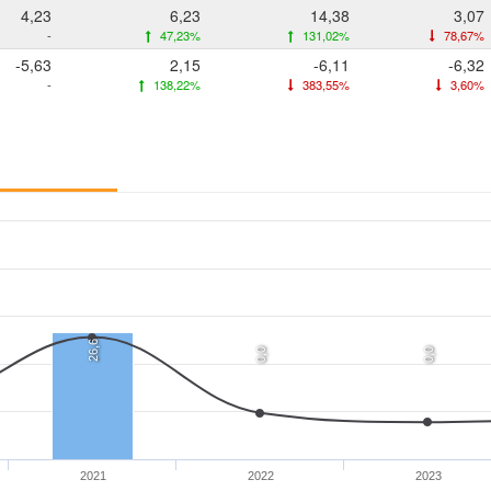
4,23
6,23
14,38
3,07
-
47,23%
131,02%
78,67%
-5,63
2,15
-6,11
-6,32
-
138,22%
383,55%
3,60%
26,6
0,0
0,0
2021
2022
2023