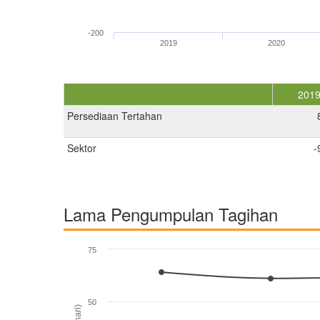
-200
2019
2020
201
Persediaan Tertahan
Sektor
-
Lama Pengumpulan Tagihan
75
50