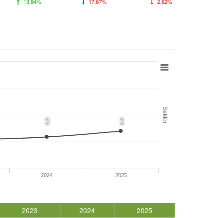
13,84%
17,67%
2,62%
Sektor
0,0
0,0
2024
2025
2023
2024
2025