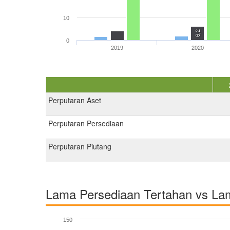
10
6,2
0
2019
2020
Perputaran Aset
Perputaran Persediaan
Perputaran Piutang
Lama Persediaan Tertahan vs L
150