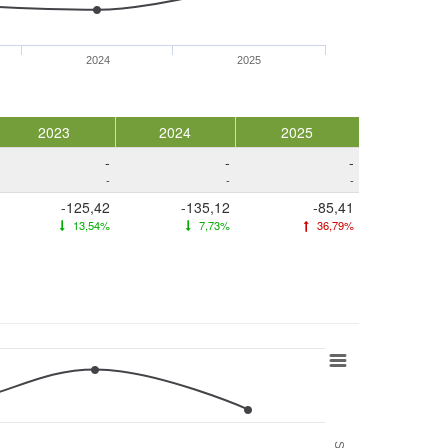
2024
2025
2023
2024
2025
-
-
-
-
-
-
-125,42
-135,12
-85,41
13,54%
7,73%
36,79%