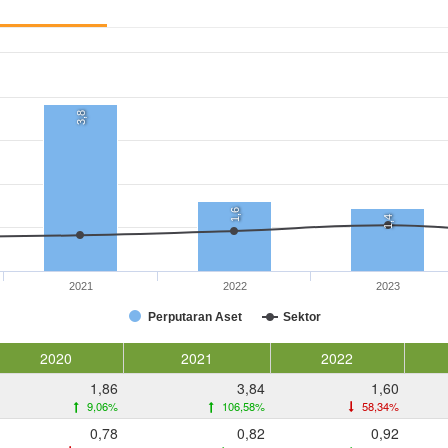
3,8
1,6
1,4
2021
2022
2023
Perputaran Aset
Sektor
2020
2021
2022
1,86
3,84
1,60
9,06%
106,58%
58,34%
0,78
0,82
0,92