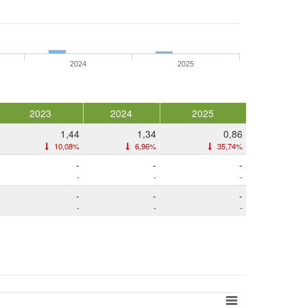
2024
2025
2023
2024
2025
1,44
1,34
0,86
10,08%
6,96%
35,74%
-
-
-
-
-
-
-
-
-
-
-
-