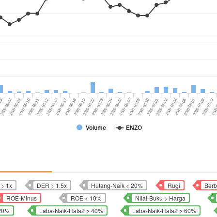
2026-06-08
2026-06-22
2026-07-03
2026-06-18
2026-07-01
2026-06-15
2026-06-29
2026
2026-06-11
2026-06-25
2026-07-08
2026-06-09
2026-06-23
2026-07-06
-05
2026-06-19
2026-07-02
2026-06-17
2026-06-30
2026-06-12
2026-06-26
2026-07-09
2026-06-10
2026-06-24
2026-07-07
Volume
ENZO
> 1x
DER > 1.5x
Hutang-Naik < 20%
Rugi
Berb
ROE-Minus
ROE < 10%
Nilai-Buku > Harga
 20%
Laba-Naik-Rata2 > 40%
Laba-Naik-Rata2 > 60%