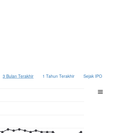
3 Bulan Terakhir
1 Tahun Terakhir
Sejak IPO