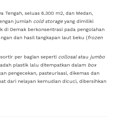
wa Tengah, seluas 6.300 m2, dan Medan,
dengan jumlah
cold storage
yang dimiliki
ik di Demak berkonsentrasi pada pengolahan
gan dan hasil tangkapan laut beku (
frozen
isortir per bagian seperti
collosal
atau
jumbo
wadah plastik lalu ditempatkan dalam
box
ukan pengecekan, pasteurisasi, dikemas dan
at dari nelayan kemudian dicuci, dibersihkan