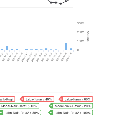
300M
200M
Volume
100M
0
2026-07-16
2026-07-29
2026-07-14
2026-07-27
-07-10
2026-07-23
2026-07-21
2026-07-17
2026-07-30
2026-07-15
2026-07-28
2026-07-13
2026-07-24
2026-07-22
2026-07-20
alik-Rugi
Laba-Turun > 40%
Laba-Turun > 60%
Modal-Naik-Rata2 > 10%
Modal-Naik-Rata2 > 20%
Laba-Naik-Rata2 > 80%
Laba-Naik-Rata2 > 100%