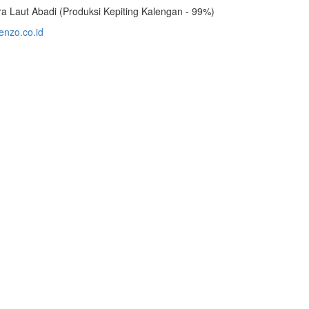
a Laut Abadi (Produksi Kepiting Kalengan - 99%)
nzo.co.id