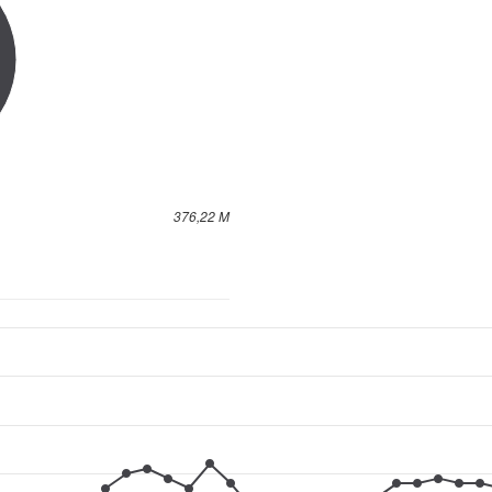
376,22 M