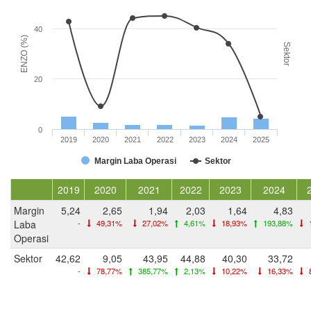
40
ENZO (%)
Sektor
20
0
2019
2020
2021
2022
2023
2024
2025
Margin Laba Operasi
Sektor
2019
2020
2021
2022
2023
2024
Margin
5,24
2,65
1,94
2,03
1,64
4,83
Laba
-
49,31%
27,02%
4,61%
18,93%
193,88%
Operasi
Sektor
42,62
9,05
43,95
44,88
40,30
33,72
-
78,77%
385,77%
2,13%
10,22%
16,33%