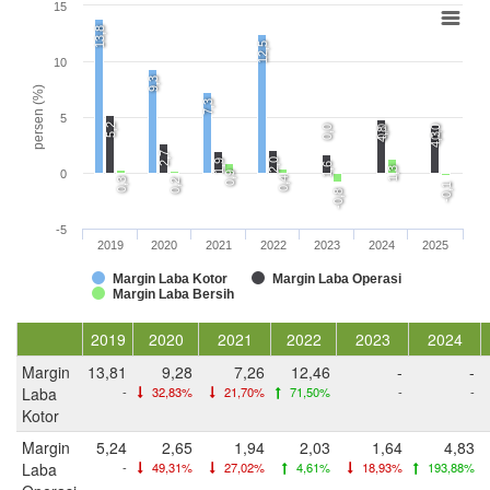
15
13,8
12,5
10
9,3
persen (%)
7,3
5
5,2
0,0
0,0
0,0
4,8
4,3
2,7
2,0
1,9
1,6
1,3
0
0,9
0,4
0,3
0,2
-0,1
-0,8
-5
2019
2020
2021
2022
2023
2024
2025
Margin Laba Kotor
Margin Laba Operasi
Margin Laba Bersih
2019
2020
2021
2022
2023
2024
Margin
13,81
9,28
7,26
12,46
-
-
Laba
-
32,83%
21,70%
71,50%
-
-
Kotor
Margin
5,24
2,65
1,94
2,03
1,64
4,83
Laba
-
49,31%
27,02%
4,61%
18,93%
193,88%