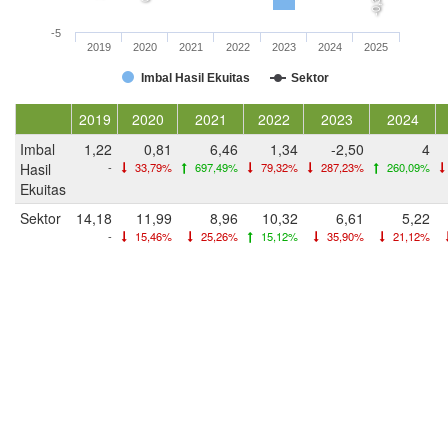
-0,3
-5
2019
2020
2021
2022
2023
2024
2025
Imbal Hasil Ekuitas
Sektor
2019
2020
2021
2022
2023
2024
Imbal
1,22
0,81
6,46
1,34
-2,50
4
Hasil
-
33,79%
697,49%
79,32%
287,23%
260,09%
Ekuitas
Sektor
14,18
11,99
8,96
10,32
6,61
5,22
-
15,46%
25,26%
15,12%
35,90%
21,12%