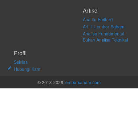
Artikel
Apa itu Emiten?
Arti 1 Lembar Saham
Analisa Fundamental !
Bukan Analisa Teknikal
Profil
Sekilas
Hubungi Kami
© 2013-2026
lembarsaham.com