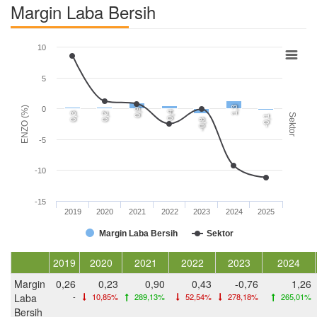
Margin Laba Bersih
10
5
ENZO (%)
1,3
0
0,9
0,4
0,3
0,2
Sektor
-0,1
-0,8
-5
-10
-15
2019
2020
2021
2022
2023
2024
2025
Margin Laba Bersih
Sektor
2019
2020
2021
2022
2023
2024
Margin
0,26
0,23
0,90
0,43
-0,76
1,26
Laba
-
10,85%
289,13%
52,54%
278,18%
265,01%
Bersih