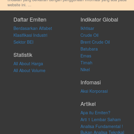
website ini.
...
Setiap keputusan investasi merupakan keputusan dan tanggung jawab
pribadi. Kami tidak memberi anjuran, saran, rekomendasi untuk
Daftar Emiten
Indikator Global
membeli, menjual atau melakukan aktivitas lain yang terkait dengan
Berdasarkan Alfabet
Ikhtisar
transaksi perdagangan apapun, dan kami tidak bertanggung jawab
atas keputusan investasi yang dilakukan dalam kondisi dan situasi
Klasifikasi Industri
Crude Oil
apapun juga, yang diakibatkan secara langsung maupun tidak
Sektor BEI
Brent Crude Oil
langsung atas konten pada website ini.
Batubara
Statistik
Emas
Timah
All About Harga
Nikel
All About Volume
Infomasi
Aksi Korporasi
Artikel
Apa itu Emiten?
Arti 1 Lembar Saham
Analisa Fundamental !
Bukan Analisa Teknikal