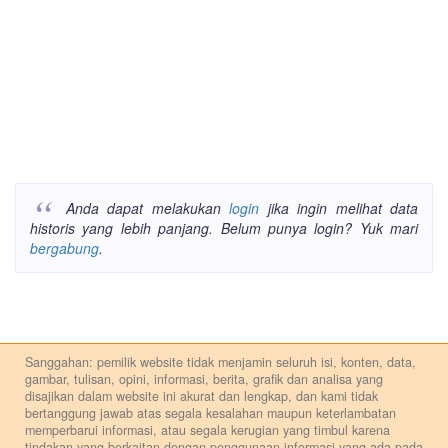
Anda dapat melakukan
login
jika ingin melihat data
historis yang lebih panjang. Belum punya login? Yuk mari
bergabung
.
Sanggahan: pemilik website tidak menjamin seluruh isi, konten, data,
gambar, tulisan, opini, informasi, berita, grafik dan analisa yang
disajikan dalam website ini akurat dan lengkap, dan kami tidak
bertanggung jawab atas segala kesalahan maupun keterlambatan
memperbarui informasi, atau segala kerugian yang timbul karena
tindakan yang berkaitan dengan penggunaan informasi yang ada pada