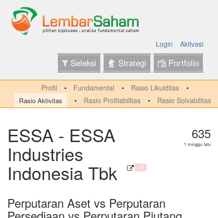
Login
Aktivasi
Seleksi
Strategi
Portfolio
Profil
Fundamental
Rasio Likuiditas
Rasio Profitabilitas
Rasio Solvabilitas
Rasio Aktivitas
ESSA - ESSA
635
Industries
1 minggu lalu
Indonesia Tbk
Q4
Perputaran Aset vs Perputaran
Persediaan vs Perputaran Piutang