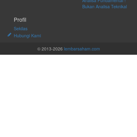
Analisa Fundamental !
Bukan Analisa Teknikal
Profil
Sekilas
Hubungi Kami
© 2013-2026
lembarsaham.com