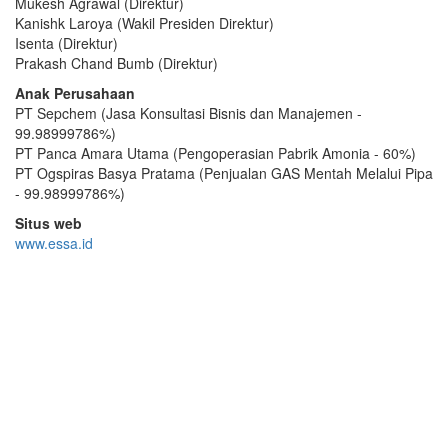
Mukesh Agrawal (Direktur)
Kanishk Laroya (Wakil Presiden Direktur)
Isenta (Direktur)
Prakash Chand Bumb (Direktur)
Anak Perusahaan
PT Sepchem (Jasa Konsultasi Bisnis dan Manajemen -
99.98999786%)
PT Panca Amara Utama (Pengoperasian Pabrik Amonia - 60%)
PT Ogspiras Basya Pratama (Penjualan GAS Mentah Melalui Pipa
- 99.98999786%)
Situs web
www.essa.id