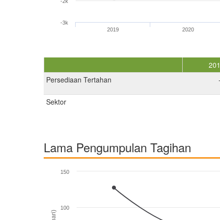
-2k
-3k
2019
2020
20
Persediaan Tertahan
Sektor
Lama Pengumpulan Tagihan
150
100