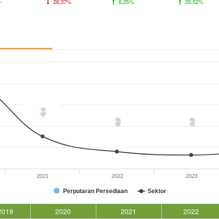
-
26,37%
6,25%
25,52%
-0,4
0,0
0,0
2021
2022
2023
Perputaran Persediaan
Sektor
2019
2020
2021
2022