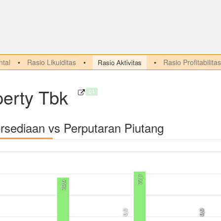
tal
Rasio Likuiditas
Rasio Profitabilitas
Rasio Aktivitas
perty Tbk
Q1
rsediaan vs Perputaran Piutang
77,7
70,6
0,0
0,0
0,0