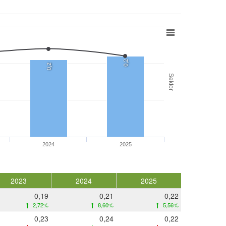
0,2
0,2
Sektor
2024
2025
2023
2024
2025
0,19
0,21
0,22
2,72%
8,60%
5,56%
0,23
0,24
0,22