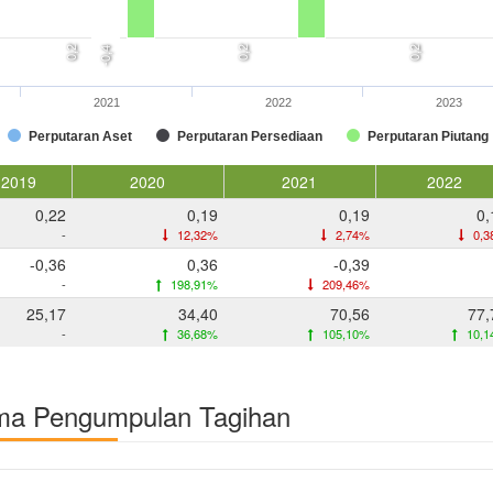
0,2
0,2
0,2
-0,4
2021
2022
2023
Perputaran Aset
Perputaran Persediaan
Perputaran Piutang
2019
2020
2021
2022
0,22
0,19
0,19
0,
-
12,32%
2,74%
0,3
-0,36
0,36
-0,39
-
198,91%
209,46%
25,17
34,40
70,56
77,
-
36,68%
105,10%
10,1
ama Pengumpulan Tagihan