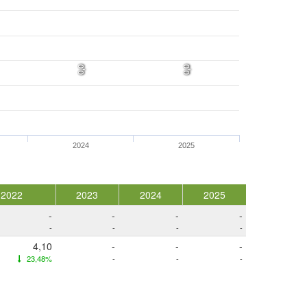
0,0
0,0
0,0
0,0
2024
2025
2022
2023
2024
2025
-
-
-
-
-
-
-
-
4,10
-
-
-
23,48%
-
-
-