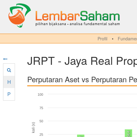
Profil
Fundamen
JRPT - Jaya Real Pro
Perputaran Aset vs Perputaran Pe
H
P
100
75
50
kali (x)
34,4
25