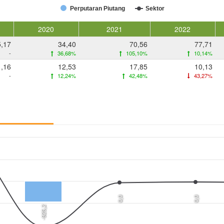
Perputaran Piutang
Sektor
2020
2021
2022
5,17
34,40
70,56
77,71
-
36,68%
105,10%
10,14%
1,16
12,53
17,85
10,13
-
12,24%
42,48%
43,27%
0,0
0,0
-925,2