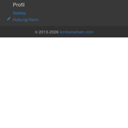
Profil
Sekilas
Hubungi Kami
© 2013-2026
lembarsaham.com