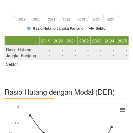
2019
2020
2021
2022
2023
2024
2025
Rasio Hutang Jangka Panjang
Sektor
2019
2020
2021
2022
2023
2024
2025
Rasio Hutang
-
-
-
-
-
-
-
Jangka Panjang
-
-
-
-
-
-
-
Sektor
-
-
-
-
-
-
-
-
-
-
-
-
-
-
Rasio Hutang dengan Modal (DER)
2
1.5