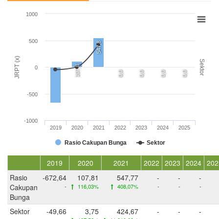
1000
500
547,8
JRPT (x)
Sektor
107,8
0
0,0
0,0
0,0
0,0
-500
-1000
2019
2020
2021
2022
2023
2024
2025
Rasio Cakupan Bunga
Sektor
2019
2020
2021
2022
2023
2024
202
Rasio
-672,64
107,81
547,77
-
-
-
Cakupan
-
116,03%
408,07%
-
-
-
Bunga
Sektor
-49,66
3,75
424,67
-
-
-