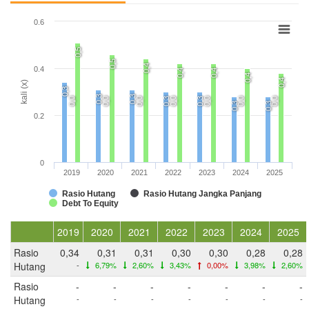
0.6
0,5
0,5
0,4
0.4
0,4
0,4
0,4
0,4
kali (x)
0,3
0,3
0,3
0,0
0,0
0,0
0,3
0,0
0,3
0,0
0,0
0,0
0,3
0,3
0.2
0
2019
2020
2021
2022
2023
2024
2025
Rasio Hutang
Rasio Hutang Jangka Panjang
Debt To Equity
2019
2020
2021
2022
2023
2024
2025
Rasio
0,34
0,31
0,31
0,30
0,30
0,28
0,28
Hutang
-
6,79%
2,60%
3,43%
0,00%
3,98%
2,60%
Rasio
-
-
-
-
-
-
-
Hutang
-
-
-
-
-
-
-