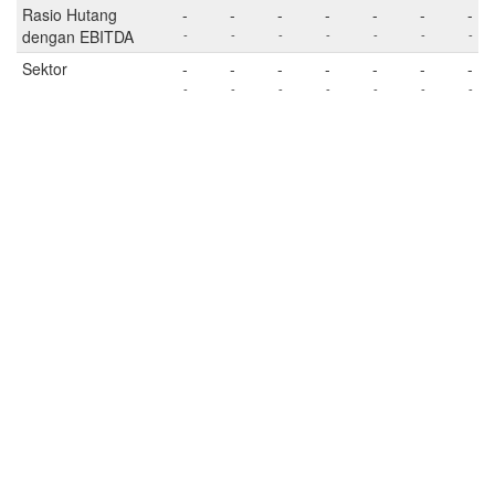
Rasio Hutang
-
-
-
-
-
-
-
dengan EBITDA
-
-
-
-
-
-
-
Sektor
-
-
-
-
-
-
-
-
-
-
-
-
-
-