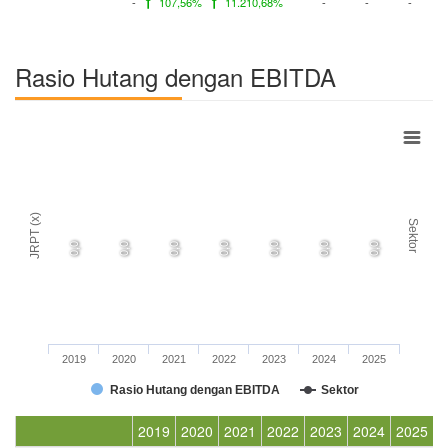
-
107,56%
11.210,68%
-
-
-
Rasio Hutang dengan EBITDA
JRPT (x)
Sektor
0,0
0,0
0,0
0,0
0,0
0,0
0,0
2019
2020
2021
2022
2023
2024
2025
Rasio Hutang dengan EBITDA
Sektor
2019
2020
2021
2022
2023
2024
2025