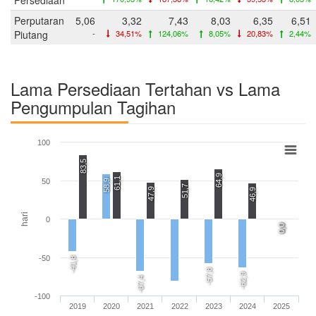
Perputaran
5,06
3,32
7,43
8,03
6,35
6,51
Piutang
-
34,51%
124,06%
8,05%
20,83%
2,44%
Lama Persediaan Tertahan vs Lama
Pengumpulan Tagihan
100
83,5
64,9
61,1
50
58,9
51,7
47,9
46,9
hari
0
0,0
0,0
-50
-41,8
-57,8
-62,9
-67,4
-100
2019
2020
2021
2022
2023
2024
2025