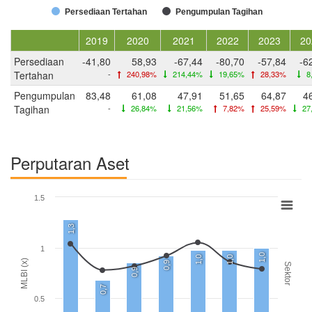
Persediaan Tertahan
Pengumpulan Tagihan
2019
2020
2021
2022
2023
20
Persediaan
-41,80
58,93
-67,44
-80,70
-57,84
-6
Tertahan
-
240,98%
214,44%
19,65%
28,33%
8
Pengumpulan
83,48
61,08
47,91
51,65
64,87
4
Tagihan
-
26,84%
21,56%
7,82%
25,59%
27
Perputaran Aset
1.5
1,3
1
1,0
1,0
1,0
MLBI (x)
0,9
Sektor
0,9
0,7
0.5