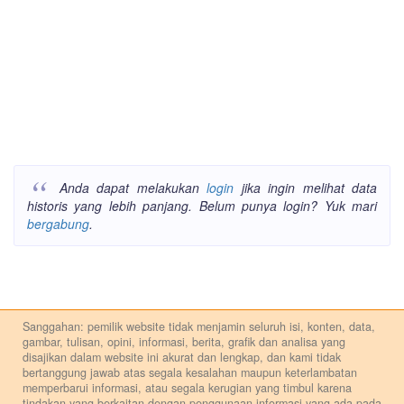
Anda dapat melakukan
login
jika ingin melihat data
historis yang lebih panjang. Belum punya login? Yuk mari
bergabung
.
Sanggahan: pemilik website tidak menjamin seluruh isi, konten, data,
gambar, tulisan, opini, informasi, berita, grafik dan analisa yang
disajikan dalam website ini akurat dan lengkap, dan kami tidak
bertanggung jawab atas segala kesalahan maupun keterlambatan
memperbarui informasi, atau segala kerugian yang timbul karena
tindakan yang berkaitan dengan penggunaan informasi yang ada pada