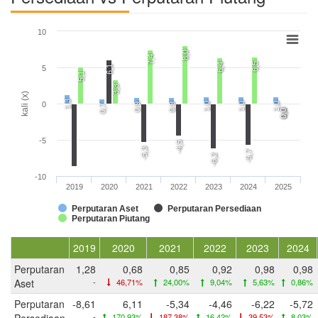
10
8,0
7,4
6,5
6,4
6,1
5
5,1
3,3
kali (x)
1,3
0
1,0
1,0
1,0
0,9
0,9
0,7
0,0
0,0
-5
-4,5
-5,3
-5,7
-6,2
-10
2019
2020
2021
2022
2023
2024
2025
Perputaran Aset
Perputaran Persediaan
Perputaran Piutang
2019
2020
2021
2022
2023
2024
Perputaran
1,28
0,68
0,85
0,92
0,98
0,98
Aset
-
46,71%
24,00%
9,04%
5,63%
0,86%
Perputaran
-8,61
6,11
-5,34
-4,46
-6,22
-5,72
Persediaan
-
170,93%
187,38%
16,42%
39,53%
8,03%