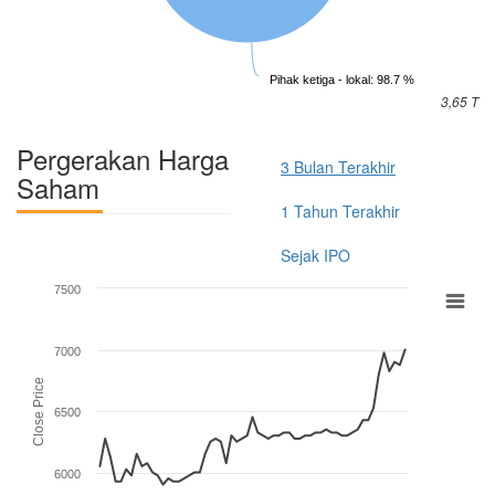
Pihak ketiga - lokal: 98.7 %
3,65 T
Pergerakan Harga
3 Bulan Terakhir
Saham
1 Tahun Terakhir
Sejak IPO
7500
7000
Close Price
6500
6000