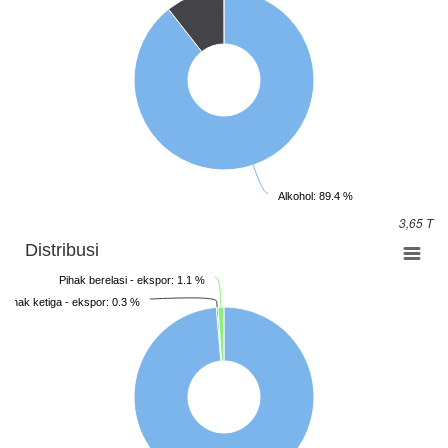
Alkohol: 89.4 %
3,65 T
Distribusi
Pihak berelasi - ekspor: 1.1 %
Pihak ketiga - ekspor: 0.3 %