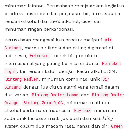
minuman lainnya. Perusahaan menjalankan kegiatan
produksi, distribusi dan penjualan bir, termasuk bir
rendah-alkohol dan
zero
alkohol, cider dan
minuman ringan berkarbonasi.
Perusahaan menghasilkan produk meliputi
Bir
, merek bir ikonik dan paling digemari di
Bintang
Indonesia;
, merek bir premium
Heineken
internasional yang paling bernilai di dunia;
Heineken
, bir rendah kalori dengan kadar alkohol 3%;
Light
, minuman kombinasi unik
Bintang Radler
Bir
dengan jus citrus alami yang tersaji dalam
Bintang
dua varian,
dan
Bintang Radler Lemon
Bintang Radler
;
, minuman malt non-
Orange
Bintang Zero 0,0%
alkohol pertama di Indonesia;
, minuman
Fayrouz
soda unik berbasis malt, jus buah dan
sparkling
water
, dalam dua macam rasa, nanas dan pir;
Green