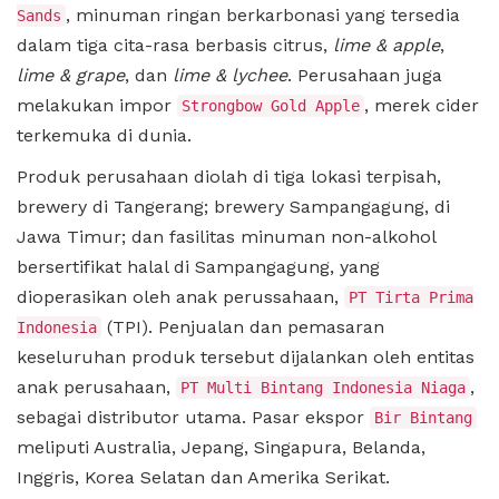
, minuman ringan berkarbonasi yang tersedia
Sands
dalam tiga cita-rasa berbasis citrus,
lime & apple
,
lime & grape
, dan
lime & lychee
. Perusahaan juga
melakukan impor
, merek cider
Strongbow Gold Apple
terkemuka di dunia.
Produk perusahaan diolah di tiga lokasi terpisah,
brewery di Tangerang; brewery Sampangagung, di
Jawa Timur; dan fasilitas minuman non-alkohol
bersertifikat halal di Sampangagung, yang
dioperasikan oleh anak perussahaan,
PT Tirta Prima
(TPI). Penjualan dan pemasaran
Indonesia
keseluruhan produk tersebut dijalankan oleh entitas
anak perusahaan,
,
PT Multi Bintang Indonesia Niaga
sebagai distributor utama. Pasar ekspor
Bir Bintang
meliputi Australia, Jepang, Singapura, Belanda,
Inggris, Korea Selatan dan Amerika Serikat.