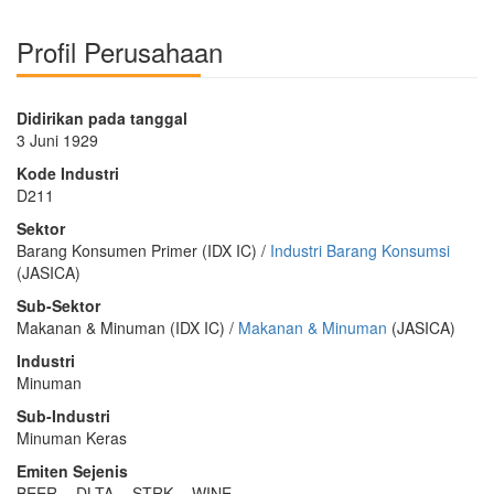
Profil Perusahaan
Didirikan pada tanggal
3 Juni 1929
Kode Industri
D211
Sektor
Barang Konsumen Primer (IDX IC) /
Industri Barang Konsumsi
(JASICA)
Sub-Sektor
Makanan & Minuman (IDX IC) /
Makanan & Minuman
(JASICA)
Industri
Minuman
Sub-Industri
Minuman Keras
Emiten Sejenis
BEER
DLTA
STRK
WINE