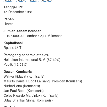
Tanggal IPO
15 Desember 1981
Papan
Utama
Jumlah saham beredar
2.107.000.000 lembar / 2,11 M lembar
Kapitalisasi
Rp. 14,75 T
Pemegang saham diatas 5%
Heineken International B. V. (87.42%)
Publik (12.58%)
Dewan Komisaris
Wahyu Hidayat (Komisaris)
Maurits Daniel Rudolf Lalisang (Presiden Komisaris)
Nurhadijono (Komisaris)
Jan Paul Boon (Komisaris)
Celso Ricardo Marciniuk (Komisaris)
Uday Shankar Sinha (Komisaris)