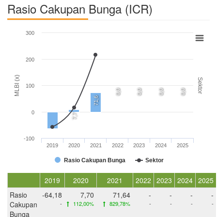
Rasio Cakupan Bunga (ICR)
300
200
MLBI (x)
Sektor
100
0,0
0,0
0,0
0,0
71,6
0
7,7
-100
2019
2020
2021
2022
2023
2024
2025
Rasio Cakupan Bunga
Sektor
2019
2020
2021
2022
2023
2024
2025
Rasio
-64,18
7,70
71,64
-
-
-
-
Cakupan
-
112,00%
829,78%
-
-
-
-
Bunga