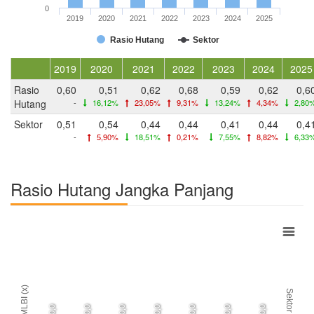
0
2019
2020
2021
2022
2023
2024
2025
Rasio Hutang
Sektor
2019
2020
2021
2022
2023
2024
2025
Rasio
0,60
0,51
0,62
0,68
0,59
0,62
0,6
Hutang
-
16,12%
23,05%
9,31%
13,24%
4,34%
2,80
Sektor
0,51
0,54
0,44
0,44
0,41
0,44
0,4
-
5,90%
18,51%
0,21%
7,55%
8,82%
6,33
Rasio Hutang Jangka Panjang
MLBI (x)
Sektor
0,0
0,0
0,0
0,0
0,0
0,0
0,0