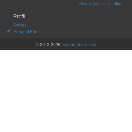
Bukan Analisa Teknikal
Profil
Sekilas
Hubungi Kami
© 2013-2026
lembarsaham.com