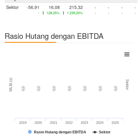
Sektor
-56,91
16,08
215,32
-
-
-
-
-
128,25%
1.239,20%
-
-
-
-
Rasio Hutang dengan EBITDA
MLBI (x)
Sektor
0,0
0,0
0,0
0,0
0,0
0,0
0,0
2019
2020
2021
2022
2023
2024
2025
Rasio Hutang dengan EBITDA
Sektor