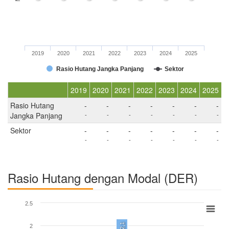
2019
2020
2021
2022
2023
2024
2025
Rasio Hutang Jangka Panjang
Sektor
2019
2020
2021
2022
2023
2024
2025
Rasio Hutang
-
-
-
-
-
-
-
Jangka Panjang
-
-
-
-
-
-
-
Sektor
-
-
-
-
-
-
-
-
-
-
-
-
-
-
Rasio Hutang dengan Modal (DER)
2.5
2,1
2