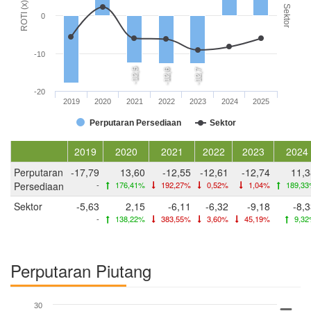
ROTI (x)
Sektor
0
-10
-12,5
-12,6
-12,7
-20
2019
2020
2021
2022
2023
2024
2025
Perputaran Persediaan
Sektor
2019
2020
2021
2022
2023
2024
Perputaran
-17,79
13,60
-12,55
-12,61
-12,74
11,3
Persediaan
-
176,41%
192,27%
0,52%
1,04%
189,3
Sektor
-5,63
2,15
-6,11
-6,32
-9,18
-8,
-
138,22%
383,55%
3,60%
45,19%
9,3
Perputaran Piutang
30