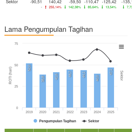
Sektor
-90,51
140,42
-59,50
-110,47
-125,42
-135,
-
255,14%
142,38%
85,64%
13,54%
7,7
Lama Pengumpulan Tagihan
75
50
52,0
ROTI (hari)
47,1
Sektor
44,7
44,1
41,6
40,0
38,8
25
0
2019
2020
2021
2022
2023
2024
2025
Pengumpulan Tagihan
Sektor