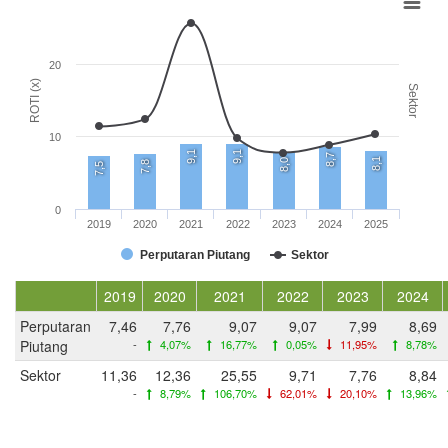
20
ROTI (x)
Sektor
10
9,1
9,1
8,7
8,1
8,0
7,8
7,5
0
2019
2020
2021
2022
2023
2024
2025
Perputaran Piutang
Sektor
2019
2020
2021
2022
2023
2024
Perputaran
7,46
7,76
9,07
9,07
7,99
8,69
Piutang
-
4,07%
16,77%
0,05%
11,95%
8,78%
Sektor
11,36
12,36
25,55
9,71
7,76
8,84
-
8,79%
106,70%
62,01%
20,10%
13,96%