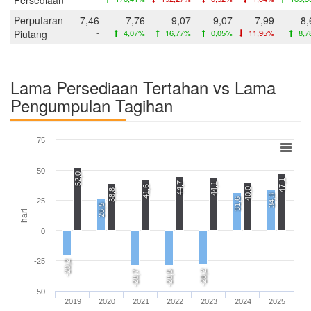
Perputaran
7,46
7,76
9,07
9,07
7,99
8,
Piutang
-
4,07%
16,77%
0,05%
11,95%
8,7
Lama Persediaan Tertahan vs Lama
Pengumpulan Tagihan
75
50
52,0
47,1
44,7
44,1
41,6
40,0
38,8
34,3
31,6
25
26,5
hari
0
-25
-20,2
-28,2
-28,7
-28,5
-50
2019
2020
2021
2022
2023
2024
2025