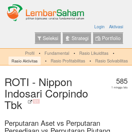
Login
Aktivasi
Seleksi
Strategi
Portfolio
Profil
Fundamental
Rasio Likuiditas
Rasio Profitabilitas
Rasio Solvabilitas
Rasio Aktivitas
ROTI - Nippon
585
Indosari Corpindo
1 minggu lalu
Tbk
Q1
Perputaran Aset vs Perputaran
Persediaan vs Perputaran Piutang