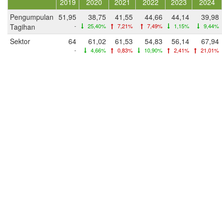
2019
2020
2021
2022
2023
2024
Pengumpulan
51,95
38,75
41,55
44,66
44,14
39,98
Tagihan
-
25,40%
7,21%
7,49%
1,15%
9,44%
Sektor
64
61,02
61,53
54,83
56,14
67,94
-
4,66%
0,83%
10,90%
2,41%
21,01%