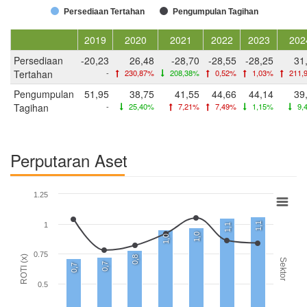
Persediaan Tertahan
Pengumpulan Tagihan
2019
2020
2021
2022
2023
202
Persediaan
-20,23
26,48
-28,70
-28,55
-28,25
31
Tertahan
-
230,87%
208,38%
0,52%
1,03%
211,
Pengumpulan
51,95
38,75
41,55
44,66
44,14
39
Tagihan
-
25,40%
7,21%
7,49%
1,15%
9,
Perputaran Aset
1.25
1,1
1
1,1
1,0
1,0
0.75
ROTI (x)
0,8
Sektor
0,7
0,7
0.5