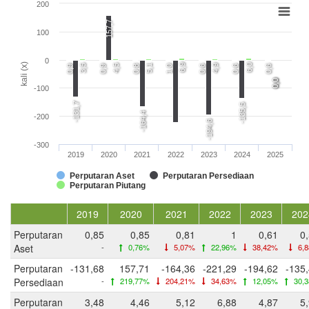
200
157,7
100
0
kali (x)
6,9
6,0
3,5
4,5
5,1
4,9
0,9
0,9
0,8
1,0
0,6
0,6
0,6
0,0
0,0
-100
-131,7
-135,5
-164,4
-200
-194,6
-300
2019
2020
2021
2022
2023
2024
2025
Perputaran Aset
Perputaran Persediaan
Perputaran Piutang
2019
2020
2021
2022
2023
202
Perputaran
0,85
0,85
0,81
1
0,61
0
Aset
-
0,76%
5,07%
22,96%
38,42%
6,
Perputaran
-131,68
157,71
-164,36
-221,29
-194,62
-135
Persediaan
-
219,77%
204,21%
34,63%
12,05%
30,
Perputaran
3,48
4,46
5,12
6,88
4,87
5