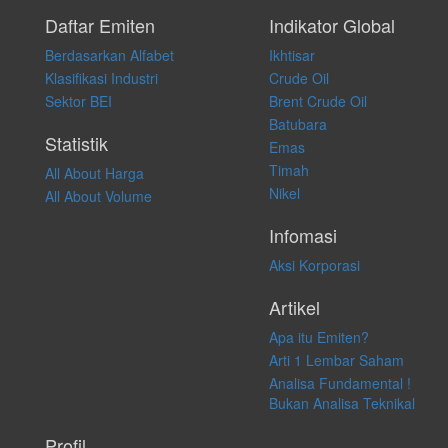
Setiap keputusan investasi merupakan keputusan dan tanggung jawab
pribadi. Kami tidak memberi anjuran, saran, rekomendasi untuk
Daftar Emiten
Indikator Global
membeli, menjual atau melakukan aktivitas lain yang terkait dengan
Berdasarkan Alfabet
Ikhtisar
transaksi perdagangan apapun, dan kami tidak bertanggung jawab
atas keputusan investasi yang dilakukan dalam kondisi dan situasi
Klasifikasi Industri
Crude Oil
apapun juga, yang diakibatkan secara langsung maupun tidak
Sektor BEI
Brent Crude Oil
langsung atas konten pada website ini.
Batubara
Statistik
Emas
Timah
All About Harga
Nikel
All About Volume
Infomasi
Aksi Korporasi
Artikel
Apa itu Emiten?
Arti 1 Lembar Saham
Analisa Fundamental !
Bukan Analisa Teknikal
Profil