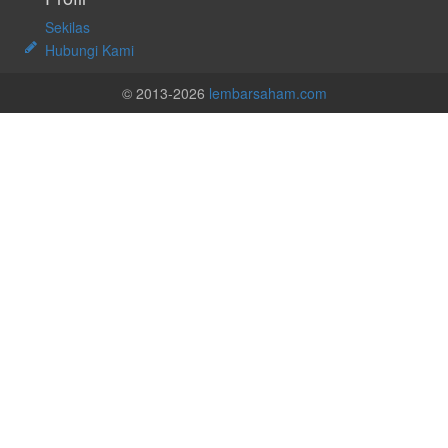
Sekilas
Hubungi Kami
© 2013-2026
lembarsaham.com