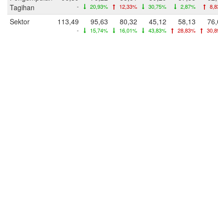
Tagihan
-
20,93%
12,33%
30,75%
2,87%
8,
Sektor
113,49
95,63
80,32
45,12
58,13
76,
-
15,74%
16,01%
43,83%
28,83%
30,