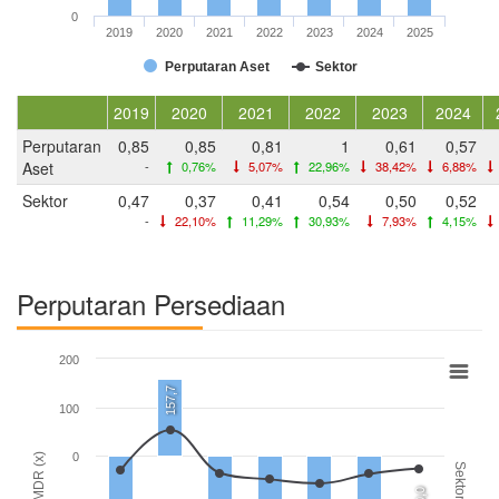
0
2019
2020
2021
2022
2023
2024
2025
Perputaran Aset
Sektor
2019
2020
2021
2022
2023
2024
Perputaran
0,85
0,85
0,81
1
0,61
0,57
Aset
-
0,76%
5,07%
22,96%
38,42%
6,88%
Sektor
0,47
0,37
0,41
0,54
0,50
0,52
-
22,10%
11,29%
30,93%
7,93%
4,15%
Perputaran Persediaan
200
157,7
100
0
SMDR (x)
Sektor
0,0