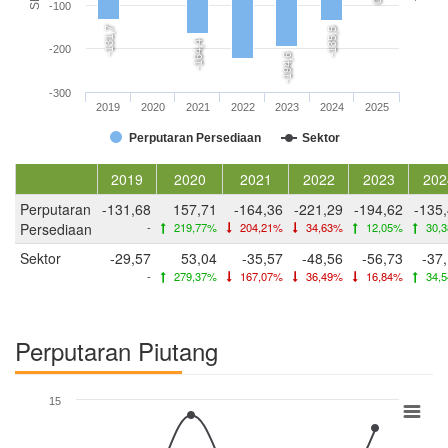
-100
-131,7
-135,5
-164,4
-200
-194,6
-300
2019
2020
2021
2022
2023
2024
2025
Perputaran Persediaan
Sektor
2019
2020
2021
2022
2023
202
Perputaran
-131,68
157,71
-164,36
-221,29
-194,62
-135
Persediaan
-
219,77%
204,21%
34,63%
12,05%
30,
Sektor
-29,57
53,04
-35,57
-48,56
-56,73
-37
-
279,37%
167,07%
36,49%
16,84%
34,
Perputaran Piutang
15