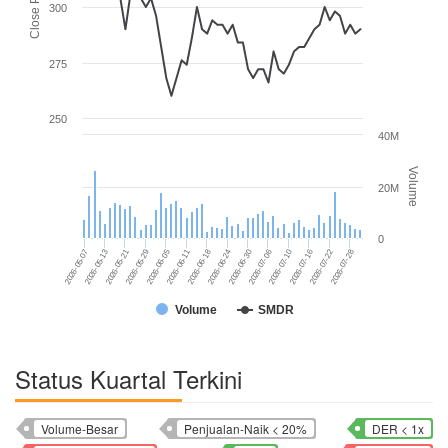
Close Price
300
275
250
40M
Volume
20M
0
2026-05-21
2026-05-13
2026-05-07
2026-07-28
2026-07-22
2026-07-16
2026-07-10
2026-07-06
2026-06-30
2026-06-24
2026-06-18
2026-06-11
2026-06-05
2026-05-29
Volume
SMDR
Status Kuartal Terkini
Volume-Besar
Penjualan-Naik < 20%
DER < 1x