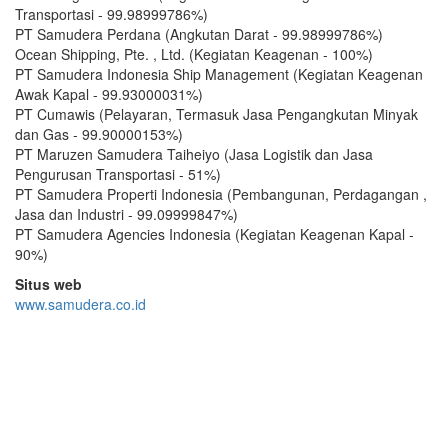
Transportasi - 99.98999786%)
PT Samudera Perdana (Angkutan Darat - 99.98999786%)
Ocean Shipping, Pte. , Ltd. (Kegiatan Keagenan - 100%)
PT Samudera Indonesia Ship Management (Kegiatan Keagenan
Awak Kapal - 99.93000031%)
PT Cumawis (Pelayaran, Termasuk Jasa Pengangkutan Minyak
dan Gas - 99.90000153%)
PT Maruzen Samudera Taiheiyo (Jasa Logistik dan Jasa
Pengurusan Transportasi - 51%)
PT Samudera Properti Indonesia (Pembangunan, Perdagangan ,
Jasa dan Industri - 99.09999847%)
PT Samudera Agencies Indonesia (Kegiatan Keagenan Kapal -
90%)
Situs web
www.samudera.co.id