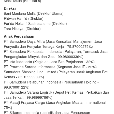
Masli Mulia (Komisaris)
Direksi
Bani Maulana Mulia (Direktur Utama)
Ridwan Hamid (Direktur)
Farida Helianti Sastrosatomo (Direktur)
Tara Hidayat (Direktur)
Anak Perusahaan
PT Samudera Daya Mitra (Jasa Konsultasi Manajemen, Jasa
Penyedia dan Penyalur Tenaga Kerja - 75.87000275%)
PT Samudera Perkapalan Indonesia (Pelayaran, Termasuk Jasa
Pengangkutan Minyak dan Gas - 99.98000336%)
PT Ista Indonesia (Kegiatan Jasa Biro Perjalanan - 32%)
PT Praweda Sarana Informatika (Kegiatan Jasa IT - 50%)
Samudera Shipping Line Limited (Pelayaran untuk Angkutan Peti
Kemas - 65.13999939%)
PT Samudera Pelabuhan Indonesia (Perusahaan Holding -
99.97000122%)
PT Samudera Sarana Logistik (Depot Peti Kemas, Perbaikan dan
Jasa Terkait - 99.98999786%)
PT Masaji Prayasa Cargo (Jasa Angkutan Muatan International -
75%)
PT Silkargo Indonesia (Logistik dan Jasa Pengurusan