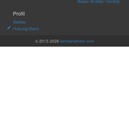
Bukan Analisa Teknikal
Profil
Sekilas
Hubungi Kami
© 2013-2026
lembarsaham.com