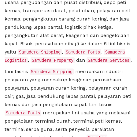
usaha pergudangan dan pusat distribusi, depo peti
kemas, transportasi darat, pelabuhan, pelayaran peti
kemas, pengangkutan barang curah kering, dan jasa
pendukung lepas pantai, logistik pihak ketiga,
pengangkutan alat berat, keagenan dan pengelolaan
kapal. Bisnis perusahaan dibagi ke dalam 5 lini bisnis
yaitu
,
,
Samudera Shipping
Samudera Ports
Samudera
,
dan
.
Logistics
Samudera Property
Samudera Services
Lini bisnis
merupakan industri
Samudera Shipping
pelayaran yang mencakup keagenan perusahaan
pelayaran, pelayaran curah kering, pelayaran curah
cair, gas, jasa pendukung lepas pantai, pelayaran peti
kemas dan jasa pengelolaan kapal. Lini bisnis
merupakan lini usaha yang melayani
Samudera Ports
pengelolaan terminal curah, terminal peti kemas,
terminal serba guna, serta penyedia peralatan