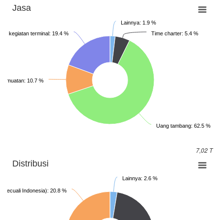
Jasa
Lainnya: 1.9 %
an kegiatan terminal: 19.4 %
Time charter: 5.4 %
an muatan: 10.7 %
Uang tambang: 62.5 %
7,02 T
Distribusi
Lainnya: 2.6 %
 (kecuali Indonesia): 20.8 %