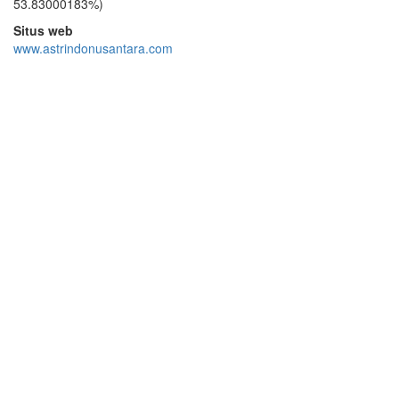
53.83000183%)
Situs web
www.astrindonusantara.com