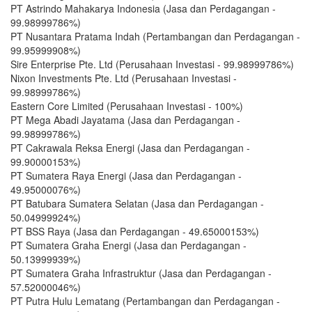
PT Astrindo Mahakarya Indonesia (Jasa dan Perdagangan -
99.98999786%)
PT Nusantara Pratama Indah (Pertambangan dan Perdagangan -
99.95999908%)
Sire Enterprise Pte. Ltd (Perusahaan Investasi - 99.98999786%)
Nixon Investments Pte. Ltd (Perusahaan Investasi -
99.98999786%)
Eastern Core Limited (Perusahaan Investasi - 100%)
PT Mega Abadi Jayatama (Jasa dan Perdagangan -
99.98999786%)
PT Cakrawala Reksa Energi (Jasa dan Perdagangan -
99.90000153%)
PT Sumatera Raya Energi (Jasa dan Perdagangan -
49.95000076%)
PT Batubara Sumatera Selatan (Jasa dan Perdagangan -
50.04999924%)
PT BSS Raya (Jasa dan Perdagangan - 49.65000153%)
PT Sumatera Graha Energi (Jasa dan Perdagangan -
50.13999939%)
PT Sumatera Graha Infrastruktur (Jasa dan Perdagangan -
57.52000046%)
PT Putra Hulu Lematang (Pertambangan dan Perdagangan -