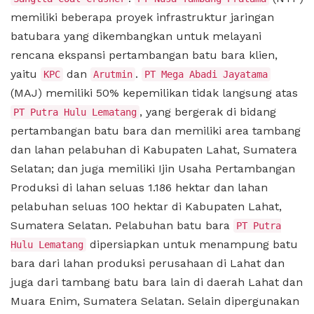
memiliki beberapa proyek infrastruktur jaringan
batubara yang dikembangkan untuk melayani
rencana ekspansi pertambangan batu bara klien,
yaitu
dan
.
KPC
Arutmin
PT Mega Abadi Jayatama
(MAJ) memiliki 50% kepemilikan tidak langsung atas
, yang bergerak di bidang
PT Putra Hulu Lematang
pertambangan batu bara dan memiliki area tambang
dan lahan pelabuhan di Kabupaten Lahat, Sumatera
Selatan; dan juga memiliki Ijin Usaha Pertambangan
Produksi di lahan seluas 1.186 hektar dan lahan
pelabuhan seluas 100 hektar di Kabupaten Lahat,
Sumatera Selatan. Pelabuhan batu bara
PT Putra
dipersiapkan untuk menampung batu
Hulu Lematang
bara dari lahan produksi perusahaan di Lahat dan
juga dari tambang batu bara lain di daerah Lahat dan
Muara Enim, Sumatera Selatan. Selain dipergunakan