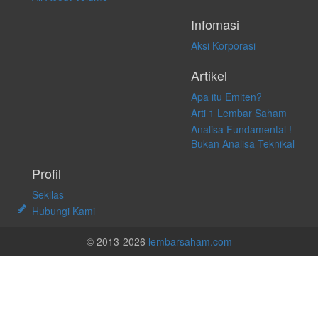
Infomasi
Aksi Korporasi
Artikel
Apa itu Emiten?
Arti 1 Lembar Saham
Analisa Fundamental !
Bukan Analisa Teknikal
Profil
Sekilas
Hubungi Kami
© 2013-2026
lembarsaham.com