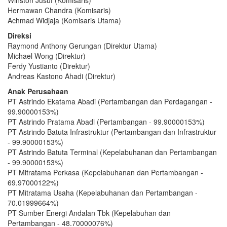
Hermawan Chandra (Komisaris)
Achmad Widjaja (Komisaris Utama)
Direksi
Raymond Anthony Gerungan (Direktur Utama)
Michael Wong (Direktur)
Ferdy Yustianto (Direktur)
Andreas Kastono Ahadi (Direktur)
Anak Perusahaan
PT Astrindo Ekatama Abadi (Pertambangan dan Perdagangan -
99.90000153%)
PT Astrindo Pratama Abadi (Pertambangan - 99.90000153%)
PT Astrindo Batuta Infrastruktur (Pertambangan dan Infrastruktur
- 99.90000153%)
PT Astrindo Batuta Terminal (Kepelabuhanan dan Pertambangan
- 99.90000153%)
PT Mitratama Perkasa (Kepelabuhanan dan Pertambangan -
69.97000122%)
PT Mitratama Usaha (Kepelabuhanan dan Pertambangan -
70.01999664%)
PT Sumber Energi Andalan Tbk (Kepelabuhan dan
Pertambangan - 48.70000076%)