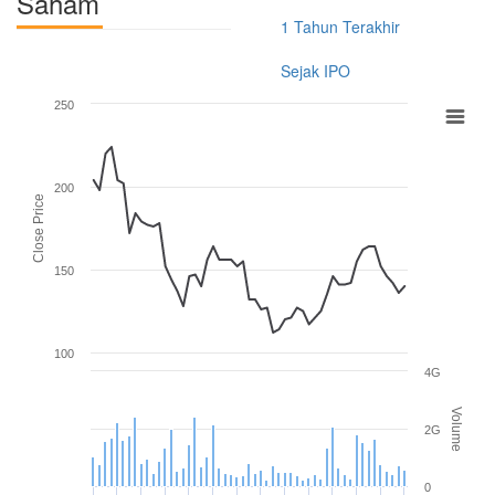
Saham
1 Tahun Terakhir
Sejak IPO
250
200
Close Price
150
100
4G
Volume
2G
0