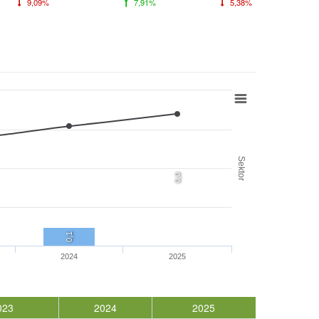
9,09%
7,91%
5,38%
Sektor
0,0
0,1
2024
2025
023
2024
2025