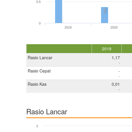
0.5
0,4
0
2019
2020
2019
Rasio Lancar
1,17
-
Rasio Cepat
-
-
Rasio Kas
0,01
-
Rasio Lancar
3