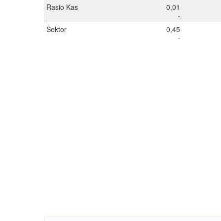
Rasio Kas
0,01
-
Sektor
0,45
-