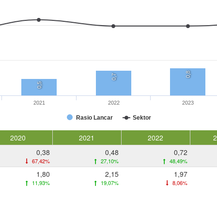
0,8
0,7
0,5
2021
2022
2023
Rasio Lancar
Sektor
2020
2021
2022
0,38
0,48
0,72
67,42%
27,10%
48,49%
1,80
2,15
1,97
11,93%
19,07%
8,06%