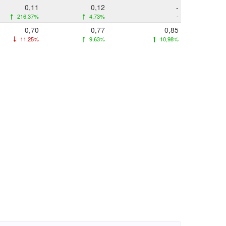
0,11
0,12
-
216,37%
4,73%
-
0,70
0,77
0,85
11,25%
9,63%
10,98%