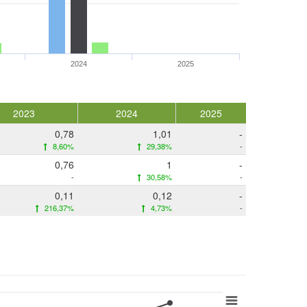
2024
2025
2023
2024
2025
0,78
1,01
-
8,60%
29,38%
-
0,76
1
-
-
30,58%
-
0,11
0,12
-
216,37%
4,73%
-