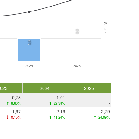
Sektor
0,0
1,0
2024
2025
2023
2024
2025
0,78
1,01
-
8,60%
29,38%
-
1,97
2,19
2,79
0,15%
11,26%
26,99%