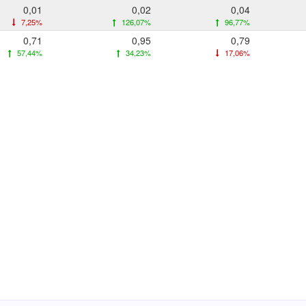
0,01
0,02
0,04
7,25%
126,07%
96,77%
0,71
0,95
0,79
57,44%
34,23%
17,06%