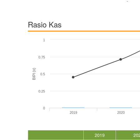
-
Rasio Kas
1
0.75
BIPI (x)
0.5
0.25
0
2019
2020
2019
20