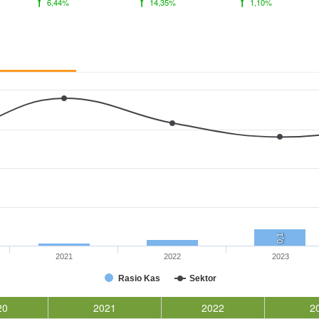
6,44%
14,35%
1,10%
0,1
2021
2022
2023
Rasio Kas
Sektor
20
2021
2022
2