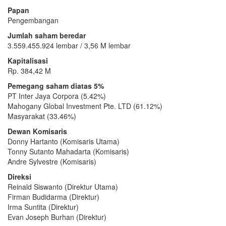
Papan
Pengembangan
Jumlah saham beredar
3.559.455.924 lembar / 3,56 M lembar
Kapitalisasi
Rp. 384,42 M
Pemegang saham diatas 5%
PT Inter Jaya Corpora (5.42%)
Mahogany Global Investment Pte. LTD (61.12%)
Masyarakat (33.46%)
Dewan Komisaris
Donny Hartanto (Komisaris Utama)
Tonny Sutanto Mahadarta (Komisaris)
Andre Sylvestre (Komisaris)
Direksi
Reinald Siswanto (Direktur Utama)
Firman Budidarma (Direktur)
Irma Suntita (Direktur)
Evan Joseph Burhan (Direktur)