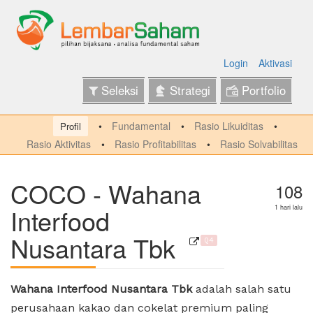
Login
Aktivasi
Seleksi
Strategi
Portfolio
Fundamental
Rasio Likuiditas
Profil
Rasio Aktivitas
Rasio Profitabilitas
Rasio Solvabilitas
COCO - Wahana
108
Interfood
1 hari lalu
Nusantara Tbk
Q4
Wahana Interfood Nusantara Tbk
adalah salah satu
perusahaan kakao dan cokelat premium paling