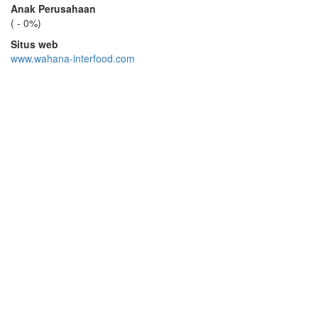
Anak Perusahaan
( - 0%)
Situs web
www.wahana-interfood.com