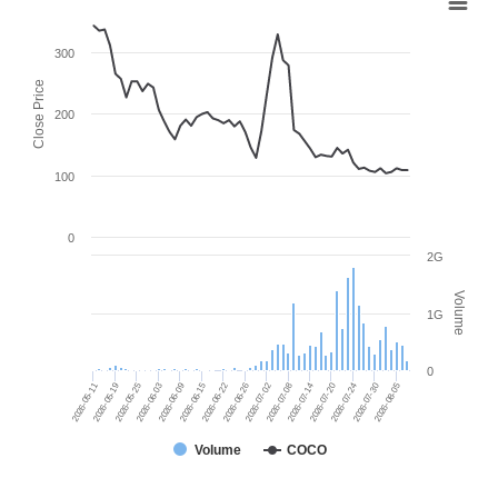
300
Close Price
200
100
0
2G
Volume
1G
0
2026-06-22
2026-07-30
2026-06-03
2026-07-14
2026-05-11
2026-06-26
2026-08-05
2026-06-09
2026-07-20
2026-05-19
2026-07-02
2026-06-15
2026-07-24
2026-05-25
2026-07-08
Volume
COCO