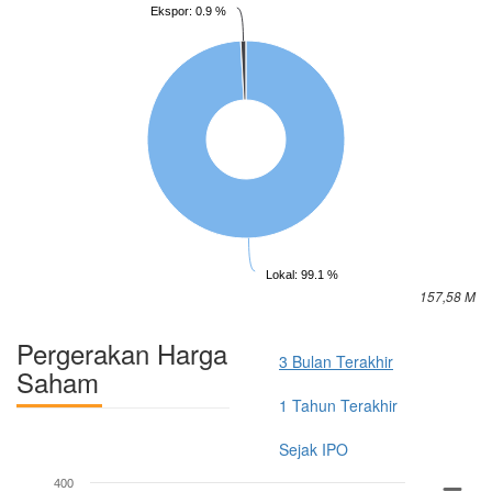
Ekspor: 0.9 %
Lokal: 99.1 %
157,58 M
Pergerakan Harga
3 Bulan Terakhir
Saham
1 Tahun Terakhir
Sejak IPO
400