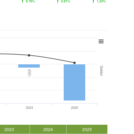
9,76%
0,81%
1,24%
Sektor
-13,6
2024
2025
2023
2024
2025