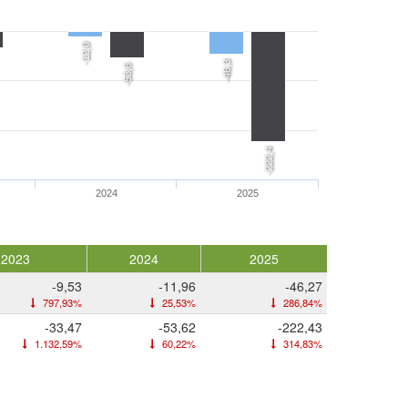
-12,0
-46,3
-53,6
-222,4
2024
2025
2023
2024
2025
-9,53
-11,96
-46,27
797,93%
25,53%
286,84%
-33,47
-53,62
-222,43
1.132,59%
60,22%
314,83%