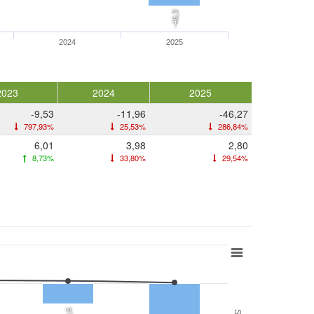
-46,3
2024
2025
2023
2024
2025
-9,53
-11,96
-46,27
797,93%
25,53%
286,84%
6,01
3,98
2,80
8,73%
33,80%
29,54%