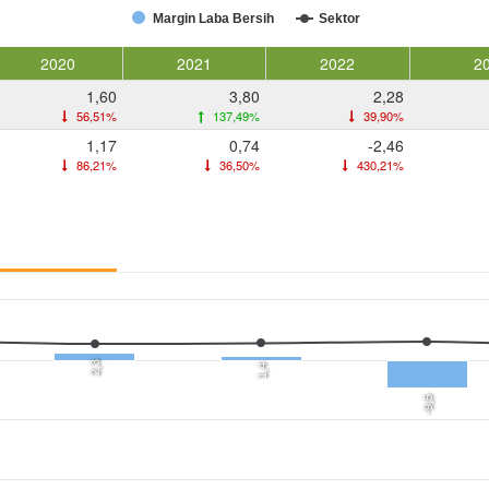
Margin Laba Bersih
Sektor
2020
2021
2022
2
1,60
3,80
2,28
56,51%
137,49%
39,90%
1,17
0,74
-2,46
86,21%
36,50%
430,21%
2,3
1,4
-9,5