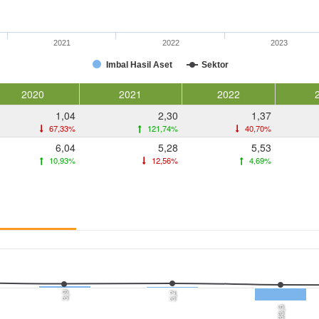
2021
2022
2023
Imbal Hasil Aset
Sektor
2020
2021
2022
1,04
2,30
1,37
67,33%
121,74%
40,70%
6,04
5,28
5,53
10,93%
12,56%
4,69%
3,9
3,2
-33,5