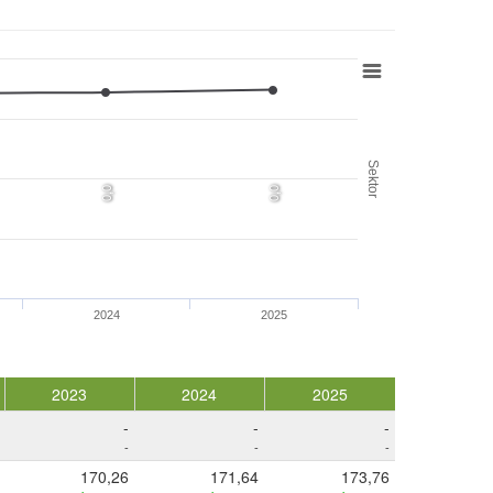
Sektor
0,0
0,0
2024
2025
2023
2024
2025
-
-
-
-
-
-
170,26
171,64
173,76