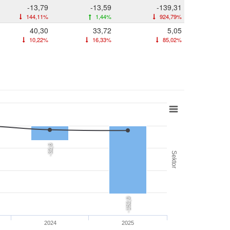
-13,79
-13,59
-139,31
144,11%
1,44%
924,79%
40,30
33,72
5,05
10,22%
16,33%
85,02%
-32,6
Sektor
-152,0
2024
2025