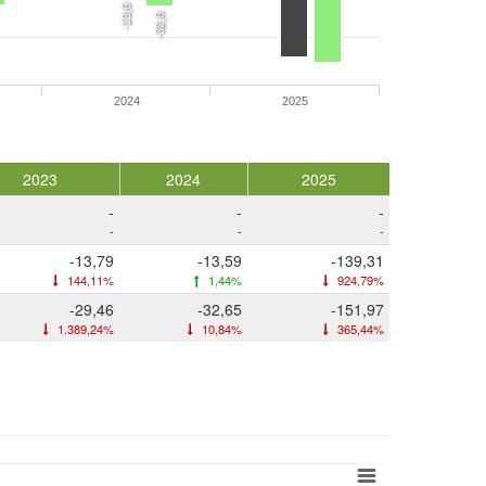
-13,6
-32,6
2024
2025
2023
2024
2025
-
-
-
-
-
-
-13,79
-13,59
-139,31
144,11%
1,44%
924,79%
-29,46
-32,65
-151,97
1.389,24%
10,84%
365,44%