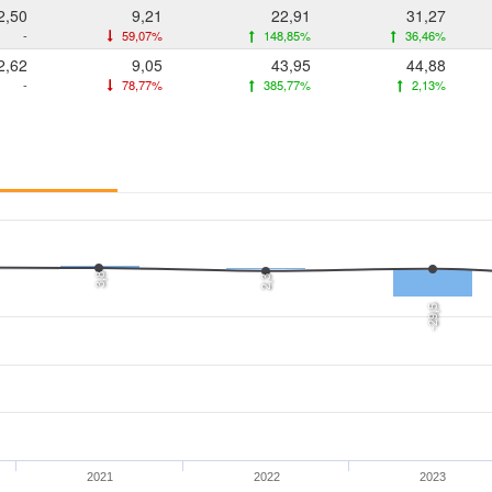
2,50
9,21
22,91
31,27
-
59,07%
148,85%
36,46%
2,62
9,05
43,95
44,88
-
78,77%
385,77%
2,13%
3,8
2,3
-29,5
2021
2022
2023