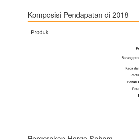
Komposisi Pendapatan di 2018
Produk
P
Barang pro
Kaca dan
Partis
Bahan-b
Pera
Pergerakan Harga Saham