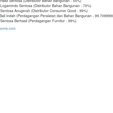
 Hasil Sentosa (Distributor Bahan Bangunan - 55%)
 Logamindo Sentosa (Distributor Bahan Bangunan - 70%)
 Sentosa Anugerah (Distributor Consumer Good - 99%)
 Bali Indah (Perdagangan Peralatan dan Bahan Bangunan - 99.70999
 Sentosa Berhasil (Perdagangan Furnitur - 99%)
home.com