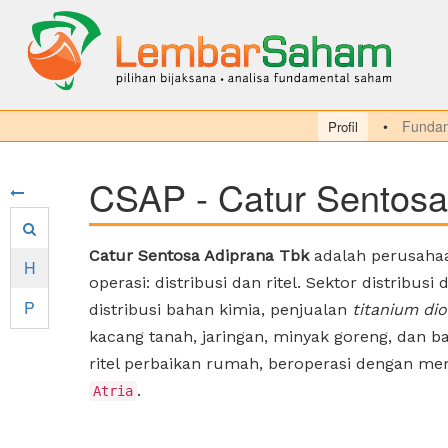
Fundam
Profil
CSAP - Catur Sentosa
Catur Sentosa Adiprana Tbk
adalah perusahaa
H
operasi: distribusi dan ritel. Sektor distribusi
P
distribusi bahan kimia, penjualan
titanium dio
kacang tanah, jaringan, minyak goreng, dan b
ritel perbaikan rumah, beroperasi dengan me
.
Atria