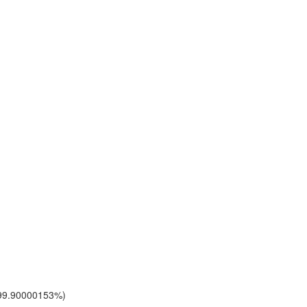
 99.90000153%)