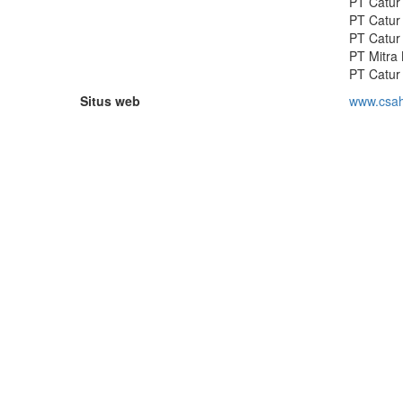
PT Catur
PT Catur
PT Catur
PT Mitra
PT Catur
Situs web
www.csa