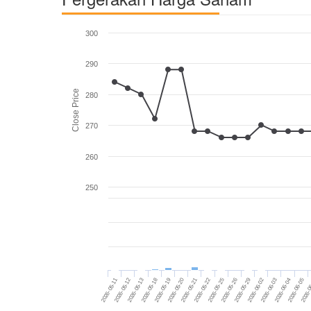
300
290
Close Price
280
270
260
250
2026-05-19
2026-05-20
2026-05-21
2026-05-22
2026-05-25
2026-05-26
2026-05-29
2026-06-02
2026-06-03
2026-06-04
2026-05-11
2026-05-12
2026-06-05
2026-
2026-05-13
2026-05-18