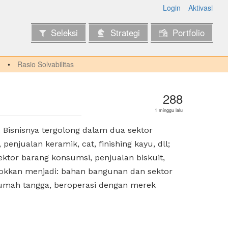
Login
Aktivasi
Seleksi
Strategi
Portfolio
Rasio Solvabilitas
288
1 minggu lalu
 Bisnisnya tergolong dalam dua sektor
 penjualan keramik, cat, finishing kayu, dll;
 sektor barang konsumsi, penjualan biskuit,
mpokkan menjadi: bahan bangunan dan sektor
rumah tangga, beroperasi dengan merek