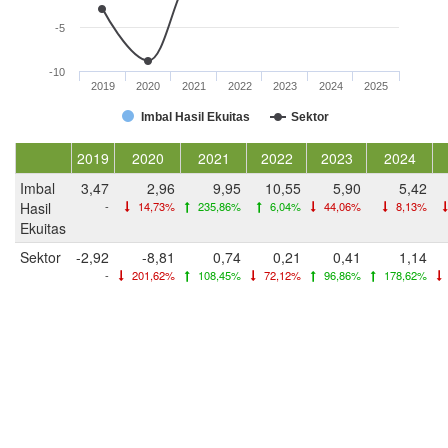
-5
-10
2019
2020
2021
2022
2023
2024
2025
Imbal Hasil Ekuitas
Sektor
2019
2020
2021
2022
2023
2024
Imbal
3,47
2,96
9,95
10,55
5,90
5,42
Hasil
-
14,73%
235,86%
6,04%
44,06%
8,13%
Ekuitas
Sektor
-2,92
-8,81
0,74
0,21
0,41
1,14
-
201,62%
108,45%
72,12%
96,86%
178,62%