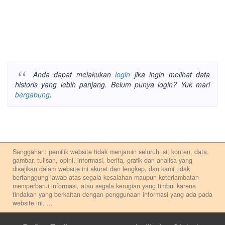
Anda dapat melakukan
login
jika ingin melihat data
historis yang lebih panjang. Belum punya login? Yuk mari
bergabung
.
Sanggahan: pemilik website tidak menjamin seluruh isi, konten, data,
gambar, tulisan, opini, informasi, berita, grafik dan analisa yang
disajikan dalam website ini akurat dan lengkap, dan kami tidak
bertanggung jawab atas segala kesalahan maupun keterlambatan
memperbarui informasi, atau segala kerugian yang timbul karena
tindakan yang berkaitan dengan penggunaan informasi yang ada pada
website ini.
...
Setiap keputusan investasi merupakan keputusan dan tanggung jawab