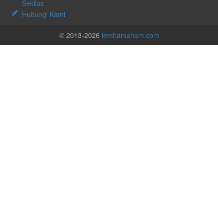
Sekilas
Hubungi Kami
© 2013-2026
lembarsaham.com