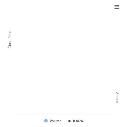
Close Price
Volume
Volume
KARK